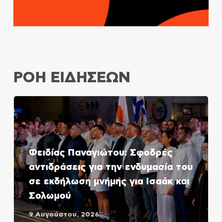
ΡΟΗ ΕΙΔΗΣΕΩΝ
Φειδίας Παναγιώτου: Σφοδρές
αντιδράσεις για την ενδυμασία του
σε εκδήλωση μνήμης για Ισαάκ και
Σολωμού
9 Αυγούστου, 2026