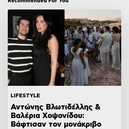
Recommended For You
LIFESTYLE
Αντώνης Βλωτιδέλλης &
Βαλέρια Χοψονίδου:
Βάφτισαν τον μονάκριβο