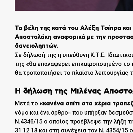
Τα βέλη της κατά του Αλέξη Τσίπρα κα
Αποστολάκη αναφορικά με την προστασί
δανειοληπτών.
Σε δήλωσή της η υπεύθυνη Κ.Τ.Ε. Ιδιωτι
της «θα επαναφέρει επικαιροποιημένο το 
θα τροποποιήσει το πλαίσιο λειτουργίας τ
Η δήλωση της Μιλένας Αποστο
Μετά το
«κανένα σπίτι στα χέρια τραπε
νόμο και ένα άρθρο» που υπήρξαν δεσμεύσ
Ν.4346/15 ο οποίος προέβλεψε την λήξη τ
31.12.18 και στη συνέχεια τον Ν. 4354/15 