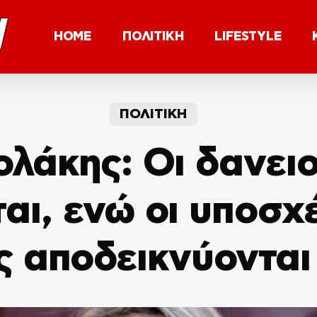
HOME
ΠΟΛΙΤΙΚΗ
LIFESTYLE
ΠΟΛΙΤΙΚΗ
λάκης: Οι δανει
αι, ενώ οι υποσχέ
ς αποδεικνύονται