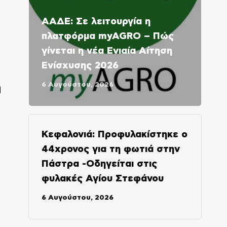
ΑΑΔΕ: Σε λειτουργία η
πλατφόρμα myAGRO – Πώς
γίνεται η νέα Ενιαία Αίτηση
Ενίσχυσης 2026
6 Αυγούστου, 2026
ή
Κεφαλονιά: Προφυλακίστηκε ο
44χρονος για τη φωτιά στην
Πάστρα -Οδηγείται στις
φυλακές Αγίου Στεφάνου
6 Αυγούστου, 2026