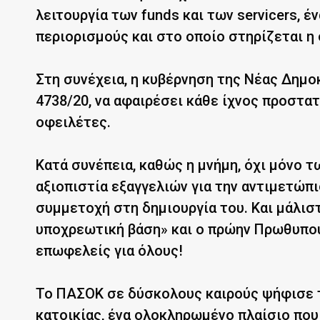
λειτουργία των funds και των servicers, 
περιορισμούς και στο οποίο στηρίζεται η
Στη συνέχεια, η κυβέρνηση της Νέας Δημο
4738/20, να αφαιρέσει κάθε ίχνος προστα
οφειλέτες.
Κατά συνέπεια, καθώς η μνήμη, όχι μόνο τ
αξιοπιστία εξαγγελιών για την αντιμετώπ
συμμετοχή στη δημιουργία του. Και μάλισ
υποχρεωτική βάση» και ο πρώην Πρωθυπουρ
επωφελείς για όλους!
Το ΠΑΣΟΚ σε δύσκολους καιρούς ψήφισε τ
κατοικίας, ένα ολοκληρωμένο πλαίσιο πο