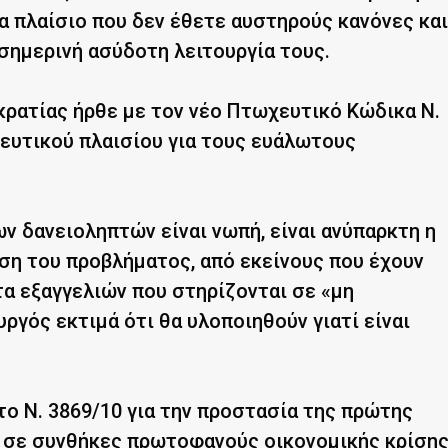
ένα πλαίσιο που δεν έθετε αυστηρούς κανόνες και
 σημερινή ασύδοτη λειτουργία τους.
κρατίας ήρθε με τον νέο Πτωχευτικό Κώδικα Ν.
τευτικού πλαισίου για τους ευάλωτους
ων δανειοληπτών είναι νωπή, είναι ανύπαρκτη η
ιση του προβλήματος, από εκείνους που έχουν
τα εξαγγελιών που στηρίζονται σε «μη
γός εκτιμά ότι θα υλοποιηθούν γιατί είναι
ο Ν. 3869/10 για την προστασία της πρώτης
υ σε συνθήκες πρωτοφανούς οικονομικής κρίση