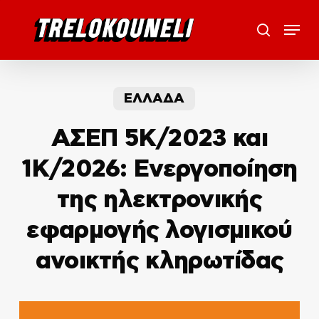
Skip
Menu
to
search
main
content
ΕΛΛΑΔΑ
ΑΣΕΠ 5Κ/2023 και
1Κ/2026: Ενεργοποίηση
της ηλεκτρονικής
εφαρμογής λογισμικού
ανοικτής κληρωτίδας