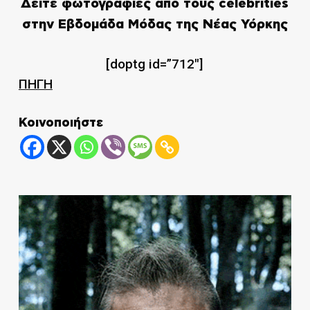
Δείτε φωτογραφίες από τους celebrities
στην Εβδομάδα Μόδας της Νέας Υόρκης
[doptg id=”712″]
ΠΗΓΗ
Κοινοποιήστε