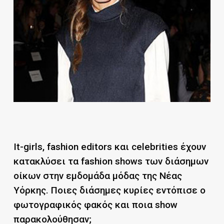
It-girls, fashion editors και celebrities έχουν
κατακλύσει τα fashion shows των διάσημων
οίκων στην εμδομάδα μόδας της Νέας
Υόρκης. Ποιες διάσημες κυρίες εντόπισε ο
φωτογραφικός φακός και ποια show
παρακολούθησαν;