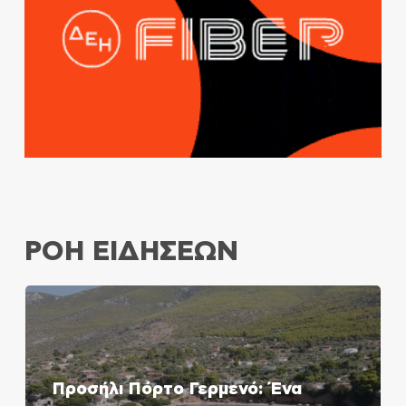
ΡΟΗ ΕΙΔΗΣΕΩΝ
Προσήλι Πόρτο Γερμενό: Ένα