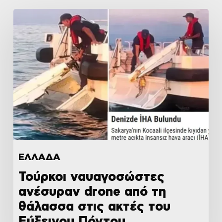
ΕΛΛΑΔΑ
Τούρκοι ναυαγοσώστες
ανέσυραν drone από τη
θάλασσα στις ακτές του
Εύξεινου Πόντου