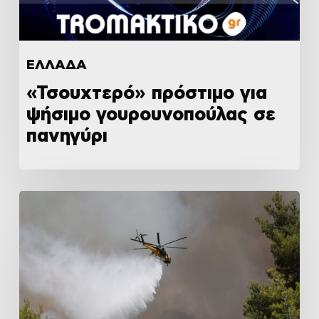
ΕΛΛΑΔΑ
«Τσουχτερό» πρόστιμο για
ψήσιμο γουρουνοπούλας σε
πανηγύρι