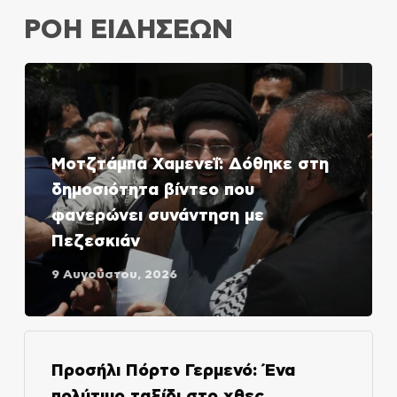
ΡΟΗ ΕΙΔΗΣΕΩΝ
Μοτζτάμπα Χαμενεΐ: Δόθηκε στη
δημοσιότητα βίντεο που
φανερώνει συνάντηση με
Πεζεσκιάν
9 Αυγούστου, 2026
Προσήλι Πόρτο Γερμενό: Ένα
πολύτιμο ταξίδι στο χθες