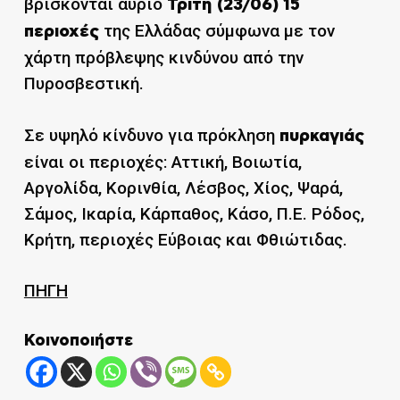
βρίσκονται αύριο
Τρίτη (23/06)
15
της Ελλάδας σύμφωνα με τον
περιοχές
χάρτη πρόβλεψης κινδύνου από την
Πυροσβεστική.
Σε υψηλό κίνδυνο για πρόκληση
πυρκαγιάς
είναι οι περιοχές: Αττική, Βοιωτία,
Αργολίδα, Κορινθία, Λέσβος, Χίος, Ψαρά,
Σάμος, Ικαρία, Κάρπαθος, Κάσο, Π.Ε. Ρόδος,
Κρήτη, περιοχές Εύβοιας και Φθιώτιδας.
ΠΗΓΗ
Κοινοποιήστε