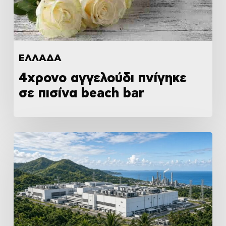
ΕΛΛΑΔΑ
4χρονο αγγελούδι πνίγηκε
σε πισίνα beach bar