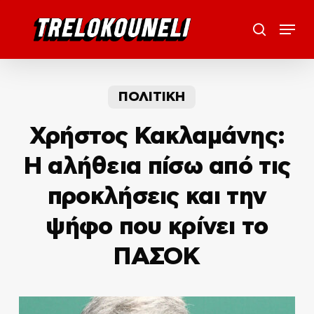
Skip
Menu
to
search
main
content
ΠΟΛΙΤΙΚΗ
Χρήστος Κακλαμάνης:
Η αλήθεια πίσω από τις
προκλήσεις και την
ψήφο που κρίνει το
ΠΑΣΟΚ