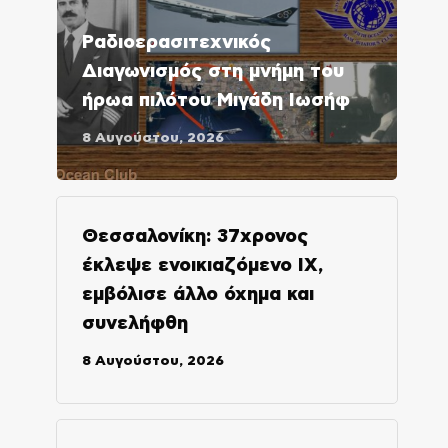
Ραδιοερασιτεχνικός
Διαγωνισμός στη μνήμη του
ήρωα πιλότου Μιγάδη Ιωσήφ
8 Αυγούστου, 2026
Θεσσαλονίκη: 37χρονος
έκλεψε ενοικιαζόμενο ΙΧ,
εμβόλισε άλλο όχημα και
συνελήφθη
8 Αυγούστου, 2026