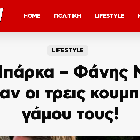
HOME
ΠΟΛΙΤΙΚΗ
LIFESTYLE
LIFESTYLE
πάρκα – Φάνης 
αν οι τρεις κουμ
γάμου τους!