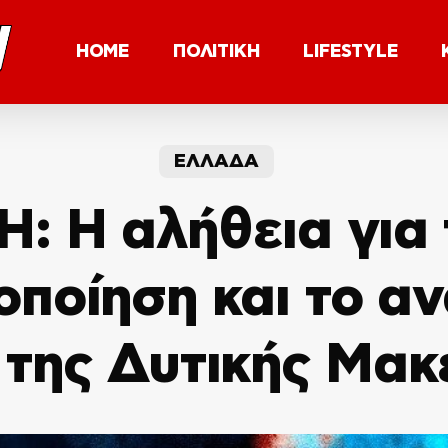
HOME
ΠΟΛΙΤΙΚΗ
LIFESTYLE
ΕΛΛΑΔΑ
Η: Η αλήθεια για 
οποίηση και το α
 της Δυτικής Μακ