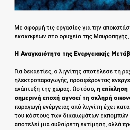
Με αφορμή τις εργασίες για την αποκατά
εκσκαφέων στο ορυχείο της Μαυροπηγής, η
Η Αναγκαιότητα της Ενεργειακής Μετά
Για δεκαετίες, ο λιγνίτης αποτέλεσε τη 
ηλεκτροπαραγωγής, προσφέροντας ενεργει
ανάπτυξη της χώρας. Ωστόσο,
η επίκληση
σημερινή εποχή αγνοεί τη σκληρή οικον
παραγωγή ενέργειας από λιγνίτη έχει κατ
του κόστους των δικαιωμάτων εκπομπών δ
αποτελεί μια αυθαίρετη εκτίμηση, αλλά π