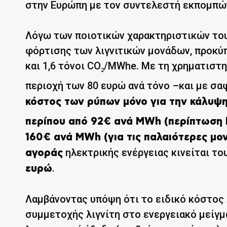
στην Ευρώπη με τον συντελεστή εκπομπών
Λόγω των ποιοτικών χαρακτηριστικών του
φόρτισης των λιγνιτικών μονάδων, προκύπ
και 1,6 τόνοι CO
/MWhe. Με τη χρηματιστη
2
περιοχή των 80 ευρώ ανά τόνο –και με σα
κόστος των ρύπων μόνο για την κάλυψ
περίπου από 92€ ανά MWh (περίπτωση
160€ ανά MWh (για τις παλαιότερες μο
ηλεκτρικής ενέργειας κινείται το
αγοράς
.
ευρώ
Λαμβάνοντας υπόψη ότι το ειδικό κόστος 
συμμετοχής λιγνίτη στο ενεργειακό μείγμ