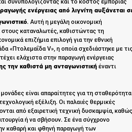
 και συνυπολογίζοντας και το κόστος εμπορίας
ραγωγής ενέργειας από λιγνίτη αυξάνεται σ
. Αυτή η μεγάλη οικονομική
γωνιστικό
 στους καταναλωτές, καθιστώντας τη
ονομικά επιζήμια επιλογή για την εθνική
άδα «Πτολεμαΐδα V», η οποία σχεδιάστηκε με τι
τέχει ελάχιστα στην παραγωγή ενέργειας
έναντι
ης την καθιστά μη ανταγωνιστική
ς μονάδες είναι απαραίτητες για τη σταθερότητα
τεχνολογική εξέλιξη. Οι παλαιές θερμικές
ονται από εξαιρετική τεχνική δυσκαμψία, καθώ
ιτουργία ή να σβήσουν. Σε ένα σύγχρονο
την καθαρή και φθηνή παραγωγή των