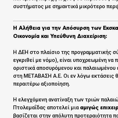
συστήματος με σημαντικά μικρότερο περ
Η Αλήθεια για την Απόσυρση των Εκσκα
Οικονομία και Υπεύθυνη Διαχείριση:
Η ΔΕΗ στο πλαίσιο της προγραμματικής σ
εγκριθεί με νόμο), είναι υποχρεωμένη να
οριστικά αποσυρόμενου και παλαιωμένου
στη ΜΕΤΑΒΑΣΗ Α.Ε. Οι εν λόγω εκτάσεις 
περαιτέρω αξιοποίηση.
Η ελεγχόμενη ανατίναξη των τριών παλαι
Πτολεμαΐδας αποτελεί μια
αμιγώς επιχει
βασίζεται στην απόλυτη προτεραιότητα πο