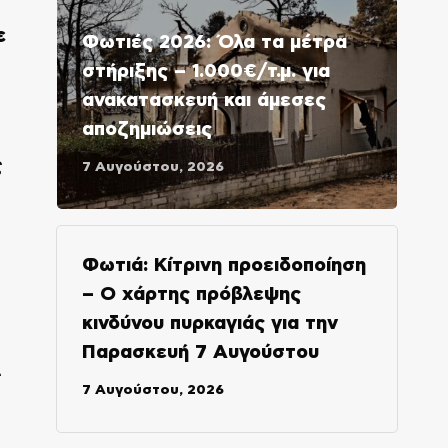
ε
Φωτιές 2026: Όλα τα μέτρα
στήριξης – 1.000€/τ.μ. για
ανακατασκευή και άμεσες
αποζημιώσεις
ς
7 Αυγούστου, 2026
Φωτιά: Κίτρινη προειδοποίηση
– Ο χάρτης πρόβλεψης
κινδύνου πυρκαγιάς για την
Παρασκευή 7 Αυγούστου
ς
7 Αυγούστου, 2026