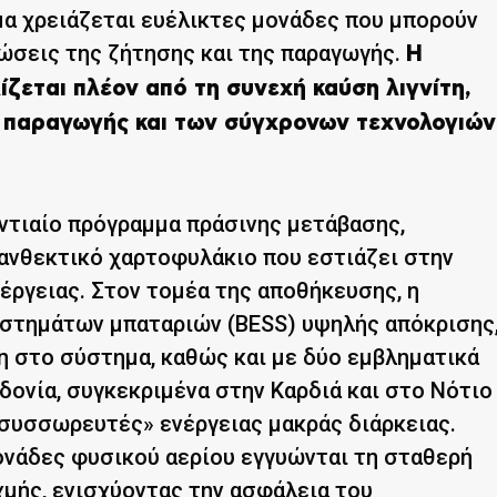
α χρειάζεται ευέλικτες μονάδες που μπορούν
ιώσεις της ζήτησης και της παραγωγής.
Η
ζεται πλέον από τη συνεχή καύση λιγνίτη,
ς παραγωγής και των σύγχρονων τεχνολογιών
γαντιαίο πρόγραμμα πράσινης μετάβασης,
ανθεκτικό χαρτοφυλάκιο που εστιάζει στην
έργειας. Στον τομέα της αποθήκευσης, η
υστημάτων μπαταριών (BESS) υψηλής απόκρισης
 στο σύστημα, καθώς και με δύο εμβληματικά
ονία, συγκεκριμένα στην Καρδιά και στο Νότιο
 συσσωρευτές» ενέργειας μακράς διάρκειας.
ονάδες φυσικού αερίου εγγυώνται τη σταθερή
χμής, ενισχύοντας την ασφάλεια του