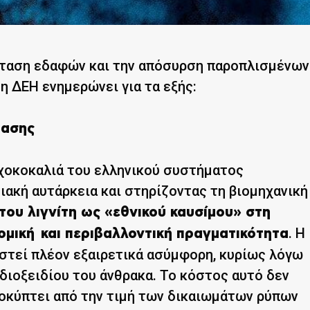
σταση εδαφών και την απόσυρση παροπλισμένων
 ΔΕΗ ενημερώνει για τα εξής:
βασης
ραχοκοκαλιά του ελληνικού συστήματος
ακή αυτάρκεια και στηρίζοντας τη βιομηχανική
 του λιγνίτη ως «εθνικού καυσίμου» στη
. Η
ομική και περιβαλλοντική πραγματικότητα
αστεί πλέον εξαιρετικά ασύμφορη, κυρίως λόγω
ιοξειδίου του άνθρακα. Το κόστος αυτό δεν
ροκύπτει από την τιμή των δικαιωμάτων ρύπων