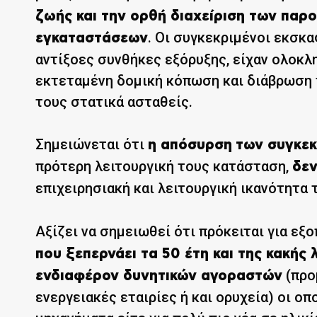
ζωής και την ορθή διαχείριση των παρ
. Οι συγκεκριμένοι εκσκα
εγκαταστάσεων
αντίξοες συνθήκες εξόρυξης, είχαν ολοκλ
εκτεταμένη δομική κόπωση και διάβρωση 
τους στατικά ασταθείς.
Σημειώνεται ότι
η απόσυρση
των συγκε
πρότερη λειτουργική τους κατάσταση,
δεν
επιχειρησιακή και λειτουργική ικανότητα
Αξίζει να σημειωθεί ότι πρόκειται για εξ
που ξεπερνάει τα 50 έτη και της κακής
(προ
ενδιαφέρον δυνητικών αγοραστών
ενεργειακές εταιρίες ή και ορυχεία) οι οπ