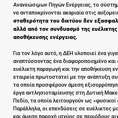
Ανανεώσιμων Πηγών Ενέργειας, το σύστημ
να ανταποκρίνονται ακαριαία στις αυξομε
σταθερότητα του δικτύου δεν εξασφαλί
αλλά από τον συνδυασμό της ευέλικτη
αποθήκευσης ενέργειας.
Για τον λόγο αυτό, η ΔΕΗ υλοποιεί ένα γι
αναπτύσσοντας ένα διαφοροποιημένο και 
ευέλικτη παραγωγή και την αποθήκευση εν
εταιρεία πρωτοστατεί με την ανάπτυξη σ
τα οποία προσφέρουν άμεση εξισορρόπηση
έργα αντλησιοταμίευσης στη Δυτική Μακεδ
Πεδίο, τα οποία λειτουργούν ως «φυσικοί
Παράλληλα, οι επενδύσεις σε ευέλικτες μ
και άμεση παροχή ισχύος σε περιόδους αι