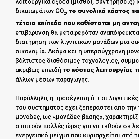
λειτουργικά έξοδα (μισθοί, συντηρήσεις)
δικαιωμάτων CO
,
το συνολικό κόστος πα
2
τέτοιο επίπεδο που καθίσταται μη αντα
επιβάρυνση θα μεταφερόταν αναπόφευκτα
διατήρηση των λιγνιτικών μονάδων μια οικ
οικονομία. Ακόμα και η υπερσύγχρονη μον
βέλτιστες διαθέσιμες τεχνολογίες, συμμε
ακριβώς επειδή
το κόστος λειτουργίας τ
άλλων μέσων παραγωγής.
Παράλληλα, η προσέγγιση ότι οι λιγνιτικέ
του συστήματος έχει ξεπεραστεί από την 
μονάδες, ως «μονάδες βάσης», χαρακτηρίζ
απαιτούν πολλές ώρες για να τεθούν σε λε
ενεργειακό μείγμα που κυριαρχείται από 