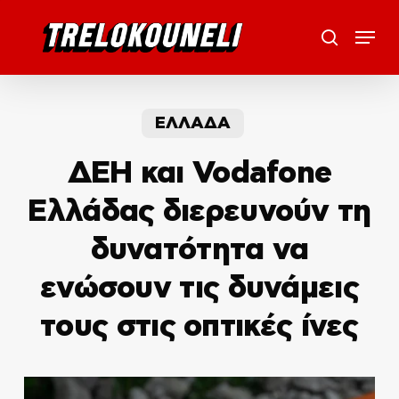
Skip
Menu
to
search
main
content
ΕΛΛΑΔΑ
ΔΕΗ και Vodafone
Ελλάδας διερευνούν τη
δυνατότητα να
ενώσουν τις δυνάμεις
τους στις οπτικές ίνες