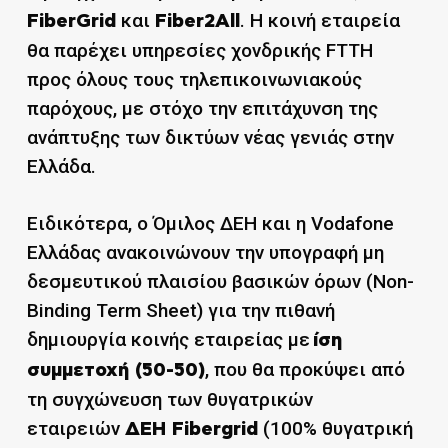
και
. Η κοινή εταιρεία
FiberGrid
Fiber2All
θα παρέχει υπηρεσίες χονδρικής FTTH
προς όλους τους τηλεπικοινωνιακούς
παρόχους, με στόχο την επιτάχυνση της
ανάπτυξης των δικτύων νέας γενιάς στην
Ελλάδα.
Ειδικότερα, ο Όμιλος ΔΕΗ και η Vodafone
Ελλάδας ανακοινώνουν την υπογραφή μη
δεσμευτικού πλαισίου βασικών όρων (Non-
Binding Term Sheet) για την πιθανή
δημιουργία κοινής εταιρείας με
ίση
, που θα προκύψει από
συμμετοχή (50-50)
τη συγχώνευση των θυγατρικών
εταιρειών
(100% θυγατρική
ΔΕΗ Fibergrid