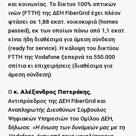
και κοινωνίας. Το δίκτυο 100% οπτικών
ινών (FTTH) της ΔΕΗ FiberGrid έχει πλέον
φτάσει σε 1,88 εκατ. νοικοκυριά (homes
passed), εκ των οποίων πάνω από 1,1 εκατ.
είναι ήδη διαθέσιμα για άμεση σύνδεση
(ready for service). Η κάλυψη του δικτύου
FTTH της Vodafone ξεπερνά τα 550.000
σπίτια κι επιχειρήσεις (διαθέσιμα για
άμεση σύνδεση).
Ο
,
κ. Αλέξανδρος Πατεράκης
Αντιπρόεδρος της ΔΕΗ FiberGrid και
Αναπληρωτής Διευθύνων Σύμβουλος
Ψηφιακών Υπηρεσιών του Ομίλου ΔΕΗ,
δήλωσε:
«Η ένωση των δυνάμεών μας με τη