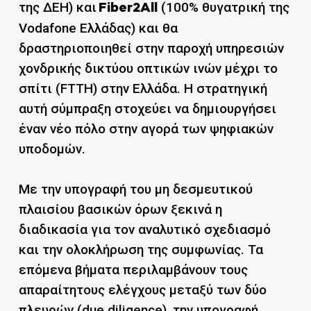
της ΔΕΗ) και
(100% θυγατρική της
Fiber2All
Vodafone Ελλάδας) και θα
δραστηριοποιηθεί στην παροχή υπηρεσιών
χονδρικής δικτύου οπτικών ινών μέχρι το
σπίτι (FTTH) στην Ελλάδα. Η στρατηγική
αυτή σύμπραξη στοχεύει να δημιουργήσει
έναν νέο πόλο στην αγορά των ψηφιακών
υποδομών.
Με την υπογραφή του μη δεσμευτικού
πλαισίου βασικών όρων ξεκινά η
διαδικασία για τον αναλυτικό σχεδιασμό
και την ολοκλήρωση της συμφωνίας. Τα
επόμενα βήματα περιλαμβάνουν τους
απαραίτητους ελέγχους μεταξύ των δύο
πλευρών (due diligence), την υπογραφή