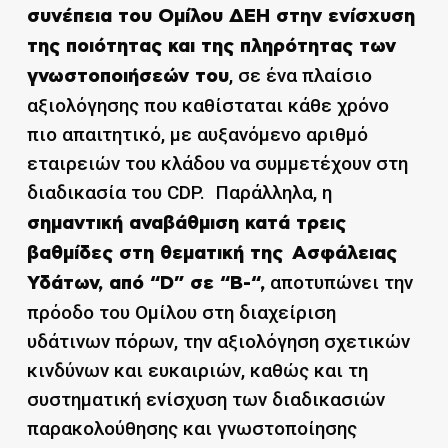
συνέπεια του Ομίλου ΔΕΗ στην ενίσχυση
της ποιότητας και της πληρότητας των
, σε ένα πλαίσιο
γνωστοποιήσεών του
αξιολόγησης που καθίσταται κάθε χρόνο
πιο απαιτητικό, με αυξανόμενο αριθμό
εταιρειών του κλάδου να συμμετέχουν στη
διαδικασία του CDP.
Παράλληλα, η
σημαντική αναβάθμιση κατά τρεις
βαθμίδες στη θεματική της Ασφάλειας
αποτυπώνει την
Υδάτων, από “
D
” σε “
B
-“,
πρόοδο του Ομίλου στη διαχείριση
υδάτινων πόρων, την αξιολόγηση σχετικών
κινδύνων και ευκαιριών, καθώς και τη
συστηματική ενίσχυση των διαδικασιών
παρακολούθησης και γνωστοποίησης