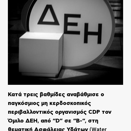
Κατά τρεις βαθμίδες αναβάθμισε ο
παγκόσμιος μη κερδοσκοπικός
περιβαλλοντικός οργανισμός CDP τον
Όμιλο ΔΕΗ, από “D” σε “B-“, στη
(Water
θεματική Ασφάλειας Υδάτων