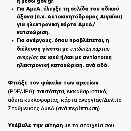
ή μέσω gov.gr.
Για
ΑμεΑ
, έλεγξε τη σελίδα του οδικού
άξονα (π.χ. Αυτοκινητόδρομος Αιγαίου)
για ηλεκτρονική κάρτα ΑμεΑ/
καταχώριση.
Για
ανέργους
, όπου προβλέπεται, η
επίδειξη κάρτας
διέλευση γίνεται με
ανεργίας
σε ισχύ ή/και με αντίστοιχη
ηλεκτρονική καταχώριση, ανά οδό.
Φτιάξε τον φάκελο των αρχείων
(PDF/JPG): ταυτότητα, εκκαθαριστικό,
άδεια κυκλοφορίας, κάρτα ανεργίας/Δελτίο
Στάθμευσης ΑμεΑ (ανά περίπτωση).
με τα στοιχεία σου
Υπέβαλε την αίτηση