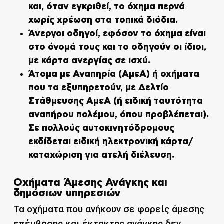
και, όταν εγκριθεί, το όχημα περνά
χωρίς χρέωση στα τοπικά διόδια.
Άνεργοι οδηγοί
, εφόσον το όχημα είναι
στο όνομά τους και το οδηγούν οι ίδιοι,
με
κάρτα ανεργίας σε ισχύ
.
Άτομα με Αναπηρία (ΑμεΑ)
ή οχήματα
που τα εξυπηρετούν, με
Δελτίο
Στάθμευσης ΑμεΑ
(ή ειδική ταυτότητα
αναπήρου πολέμου, όπου προβλέπεται).
Σε πολλούς αυτοκινητόδρομους
εκδίδεται ειδική ηλεκτρονική κάρτα/
καταχώριση για ατελή διέλευση.
Οχήματα Άμεσης Ανάγκης και
δημόσιων υπηρεσιών
Τα οχήματα που ανήκουν σε φορείς άμεσης
επέμβασης και έκτακτης ανάγκης δεν