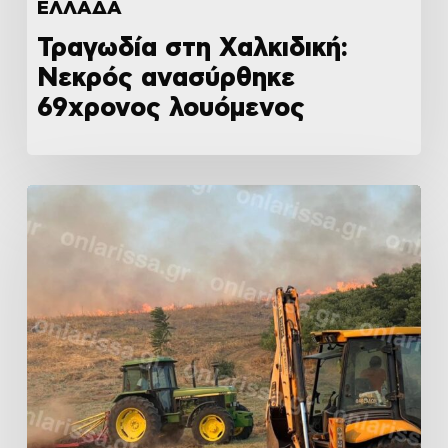
ΕΛΛΑΔΑ
Τραγωδία στη Χαλκιδική:
Νεκρός ανασύρθηκε
69χρονος λουόμενος