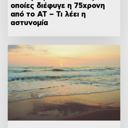
οποίες διέφυγε η 75χρονη
από το ΑΤ – Τι λέει η
αστυνομία