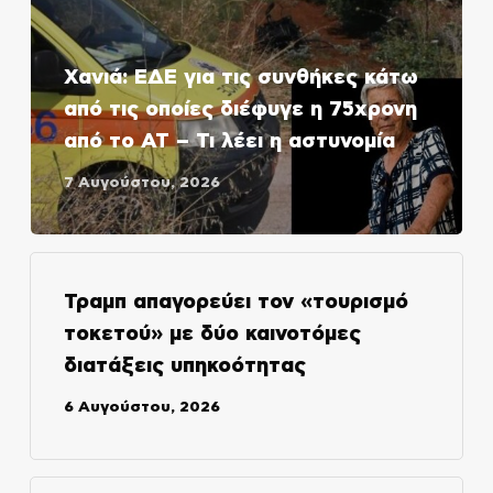
Χανιά: ΕΔΕ για τις συνθήκες κάτω
από τις οποίες διέφυγε η 75χρονη
από το ΑΤ – Τι λέει η αστυνομία
7 Αυγούστου, 2026
Τραμπ απαγορεύει τον «τουρισμό
τοκετού» με δύο καινοτόμες
διατάξεις υπηκοότητας
6 Αυγούστου, 2026