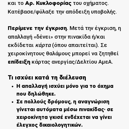
και το
του οχήματος.
Αρ. Κυκλοφορίας
Κατέβασε/φύλαξε την απόδειξη υποβολής.
. Μετά την έγκριση, η
Περίμενε την έγκριση
απαλλαγή «δένει» στην πινακίδα ή/και
εκδίδεται
κάρτα
(όπου απαιτείται). Σε
χειροκίνητους θαλάμους μπορεί να ζητηθεί
κάρτας ανεργίας/Δελτίου ΑμεΑ.
επίδειξη
Τι ισχύει κατά τη διέλευση
Η απαλλαγή ισχύει
μόνο
για το όχημα
που δηλώθηκε.
Σε πολλούς δρόμους, η αναγνώριση
γίνεται αυτόματα μέσω
πινακίδας
· σε
χειροκίνητα γκισέ ενδέχεται να γίνει
έλεγχος δικαιολογητικών
.