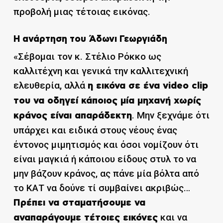
προβολή μιας τέτοιας εικόνας.
Η ανάρτηση του Άδωνι Γεωργιάδη
«Σέβομαι τον κ. Στέλιο Ρόκκο ως
καλλιτέχνη και γενικά την καλλιτεχνική
ελευθερία, αλλά
η εικόνα σε ένα video clip
του να οδηγεί κάποιος μία μηχανή χωρίς
. Μην ξεχνάμε ότι
κράνος είναι απαράδεκτη
υπάρχει και ειδικά στους νέους ένας
έντονος μιμητισμός και όσοι νομίζουν ότι
είναι μαγκιά ή κάποιου είδους στυλ το να
μην βάζουν κράνος, ας πάνε μία βόλτα από
το ΚΑΤ να δούνε τί συμβαίνει ακριβώς…
Πρέπει να σταματήσουμε να
και να
αναπαράγουμε τέτοιες εικόνες