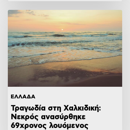
ΕΛΛΑΔΑ
Τραγωδία στη Χαλκιδική:
Νεκρός ανασύρθηκε
69χρονος λουόμενος