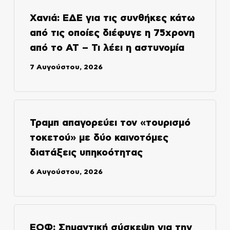
Χανιά: ΕΔΕ για τις συνθήκες κάτω
από τις οποίες διέφυγε η 75χρονη
από το ΑΤ – Τι λέει η αστυνομία
7 Αυγούστου, 2026
Τραμπ απαγορεύει τον «τουρισμό
τοκετού» με δύο καινοτόμες
διατάξεις υπηκοότητας
6 Αυγούστου, 2026
ΕΟΦ: Σημαντική σύσκεψη για την