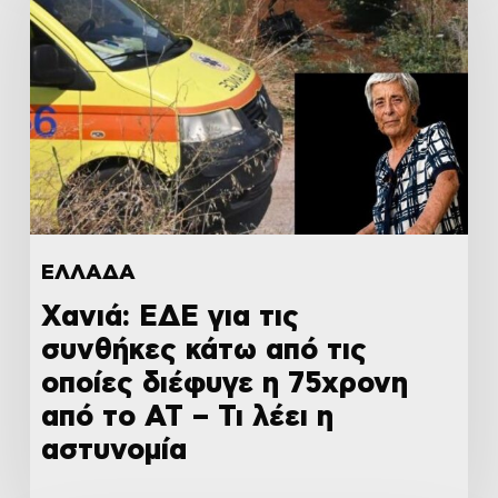
ΕΛΛΑΔΑ
Χανιά: ΕΔΕ για τις
συνθήκες κάτω από τις
οποίες διέφυγε η 75χρονη
από το ΑΤ – Τι λέει η
αστυνομία