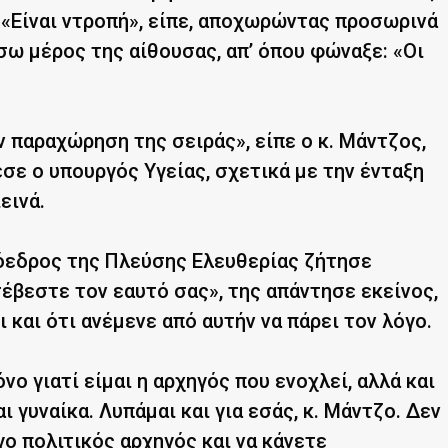
 «Είναι ντροπή», είπε, αποχωρώντας προσωρινά
σω μέρος της αίθουσας, απ’ όπου φώναξε: «Οι
ν παραχώρηση της σειράς», είπε ο κ. Μάντζος,
σε ο υπουργός Υγείας, σχετικά με την ένταξη
εινά.
ρόεδρος της Πλεύσης Ελευθερίας ζήτησε
έβεστε τον εαυτό σας», της απάντησε εκείνος,
και ότι ανέμενε από αυτήν να πάρει τον λόγο.
νο γιατί είμαι η αρχηγός που ενοχλεί, αλλά και
ι γυναίκα. Λυπάμαι και για εσάς, κ. Μάντζο. Δεν
όγο πολιτικός αρχηγός και να κάνετε