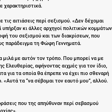
ε χαρακτηριστικά.
ε τις αιτιάσεις περί σεξισμού. «Δεν δέχομαι
τί υπήρξαν κι άλλες αρχηγοί πολιτικών κομμάτων
ροφή του σεξισμού και των διακρίσεων, που
ως παράδειγμα τη Φώφη Γεννηματά.
α μιλά με αυτόν τον τρόπο. Που μπορεί να με
ς Ελευθερίας, αφήνοντας αιχμές για τον ίδιο,
τα για τα οποία θα έπρεπε να έχει πιο σθεναρή
. «Αυτά τα “να σέβομαι τον εαυτό μου”, αλλού.
φράσεις που της απηύθυναν περί σεβασμού
ρχίας».