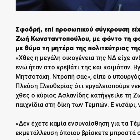
Σφοδρή, επί προσωπικού σύγκρουση είχ
Ζωή Κωνσταντοπούλου
, με φόντο τη φ
με θύμα τη μητέρα της πολιτεύτριας τ
«Χθες η μεγάλη οικογένεια της ΝΔ είχε αν
ενώ ήταν στο κρεβάτι της και κοιμόταν. Β
Μητσοτάκη. Ντροπή σας», είπε ο υπουργός
Πλεύση Ελευθερίας ότι εργαλειοπούμε νεκ
χθες ο κύριος Ασλανίδης κατήγγειλε τη Ζ
παιχνίδια στη δίκη των Τεμπών. Ε νισάφι, 
«Δεν έχετε καμία ενσυναίσθηση για τα Τέμ
εκμετάλλευση όποιου βρίσκετε μπροστά σα