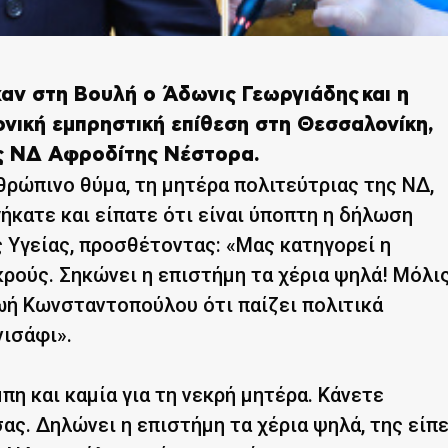
αν στη Βουλή ο Άδωνις Γεωργιάδης και η
ονική εμπρηστική επίθεση στη Θεσσαλονίκη,
ης ΝΔ Αφροδίτης Νέστορα.
θρώπινο θύμα, τη μητέρα πολιτεύτριας της ΝΔ,
γήκατε και είπατε ότι είναι ύποπτη η δήλωση
 Υγείας, προσθέτοντας: «Μας κατηγορεί η
ρούς. Σηκώνει η επιστήμη τα χέρια ψηλά! Μόλι
ωή Κωνσταντοπούλου ότι παίζει πολιτικά
νισάφι».
πη και καμία για τη νεκρή μητέρα. Κάνετε
ς. Δηλώνει η επιστήμη τα χέρια ψηλά, της είπε