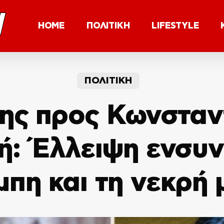
HOME
ΠΟΛΙΤΙΚΗ
LIFESTYLE
ΠΟΛΙΤΙΚΗ
ης προς Κωνστα
ή: Έλλειψη ενσυ
μπη και τη νεκρή