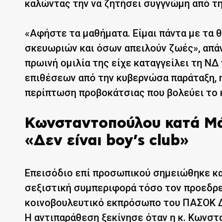
καλώντας την να ζητήσει συγγνώμη από τη 
«Αφήστε τα μαθήματα. Είμαι πάντα με τα θ
σκευωριών και όσων απειλούν ζωές», απά
πρωινή ομιλία της είχε καταγγείλει τη Ν
επιθέσεων από την κυβερνώσα παράταξη, η
περίπτωση προβοκάτσιας που βολεύει το 
Κωνσταντοπούλου κατά Μά
«Δεν είναι boy’s club»
Επεισόδιο επί προσωπικού σημειώθηκε κα
σεξιστική συμπεριφορά τόσο τον προεδρ
κοινοβουλευτικό εκπρόσωπο του ΠΑΣΟΚ 
Η αντιπαράθεση ξεκίνησε όταν η κ. Κωνσ