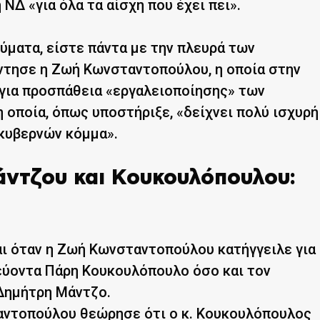
ΝΔ «για όλα τα αίσχη που έχει πει».
ύματα, είστε πάντα με την πλευρά των
ντησε η Ζωή Κωνσταντοπούλου, η οποία στην
Δ για προσπάθεια «εργαλειοποίησης» των
 οποία, όπως υποστήριξε, «δείχνει πολύ ισχυρή
κυβερνών κόμμα».
ντζου και Κουκουλόπουλου:
ι όταν η Ζωή Κωνσταντοπούλου κατήγγειλε για
εύοντα Πάρη Κουκουλόπουλο όσο και τον
Δημήτρη Μάντζο.
ταντοπούλου θεώρησε ότι ο κ. Κουκουλόπουλος