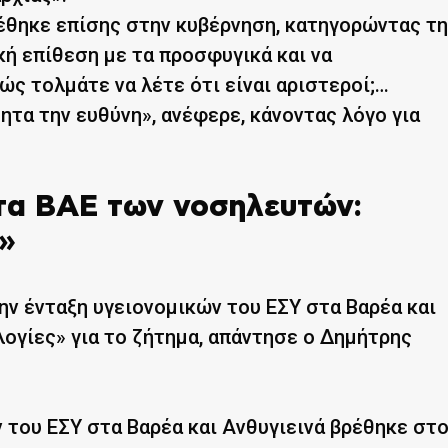
έθηκε επίσης στην κυβέρνηση, κατηγορώντας τη
κή επίθεση με τα προσφυγικά και να
ώς τολμάτε να λέτε ότι είναι αριστεροί;…
τα την ευθύνη», ανέφερε, κάνοντας λόγο για
τα ΒΑΕ των νοσηλευτών:
ό»
ην ένταξη υγειονομικών του ΕΣΥ στα Βαρέα και
λογίες» για το ζήτημα, απάντησε ο Δημήτρης
ν του ΕΣΥ στα Βαρέα και Ανθυγιεινά βρέθηκε στ