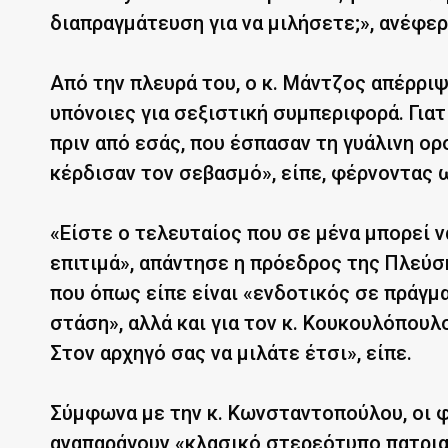
διαπραγμάτευση για να μιλήσετε;», ανέφερ
Από την πλευρά του, ο κ. Μάντζος απέρριψ
υπόνοιες για σεξιστική συμπεριφορά. Για
πριν από εσάς, που έσπασαν τη γυάλινη ο
κέρδισαν τον σεβασμό», είπε, φέρνοντας 
«Είστε ο τελευταίος που σε μένα μπορεί ν
επιτιμά», απάντησε η πρόεδρος της Πλεύση
που όπως είπε είναι «ενδοτικός σε πράγμα
στάση», αλλά και για τον κ. Κουκουλόπουλο
Στον αρχηγό σας να μιλάτε έτσι», είπε.
Σύμφωνα με την κ. Κωνσταντοπούλου, οι 
αναπαράγουν «κλασικό στερεότυπο πατρια