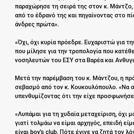
παραχώρησε τη σειρά της στον κ. Μάντζο,
από το έδρανό της και πηγαίνοντας στο πί
άνδρες πρώτα».
«Όχι, όχι κυρία πρόεδρε. Ευχαριστώ για τη
που μίλησε για την τροπολογία που κατέθε
νοσηλευτών του ΕΣΥ στα Βαρέα και Ανθυγι
Μετά την παρέμβαση του κ. Μάντζου, η π
σεβασμό από τον κ. Κουκουλόπουλο. «Να σ
υπενθυμίζοντας ότι την είχε προσφωνήσει 
«Λυπάμαι για τη χυδαία μεταχείριση, όχι μό
γιατί τολμάω να είμαι αρχηγός, επειδή είμα
είναι boy’s club. Πότε έγινε να ζητά τον λ