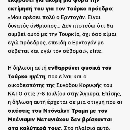
εκφράσει για ακόμη μία φορά την
:
εκτίμησή του για τον Τούρκο πρόεδρο
«Μου αρέσει πολύ ο Ερντογάν. Είναι
δυνατός άνθρωπος… Δεν πιστεύω ότι θα
συμβεί αυτό με την Τουρκία, όχι όσο είμαι
εγώ πρόεδρος, επειδή ο Ερντογάν με
σέβεται και εγώ τον σέβομαι», είπε.
Η δήλωση αυτή
ενθαρρύνει φυσικά τον
, που είναι και ο
Τούρκο ηγέτη
οικοδεσπότης της Συνόδου Κορυφής του
ΝΑΤΟ στις 7-8 Ιουλίου στην Άγκυρα. Επίσης,
η δήλωση αυτή έρχεται σε μια στιγμή που
οι
σχέσεις του Ντόναλντ Τραμπ με τον
Μπένιαμιν Νετανιάχου δεν βρίσκονται
. Στο πλαίσιο αυτό,
στα καλύτερά τους