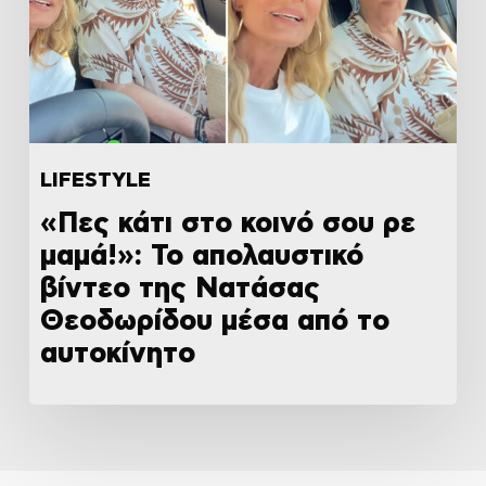
LIFESTYLE
«Πες κάτι στο κοινό σου ρε
μαμά!»: Το απολαυστικό
βίντεο της Νατάσας
Θεοδωρίδου μέσα από το
αυτοκίνητο