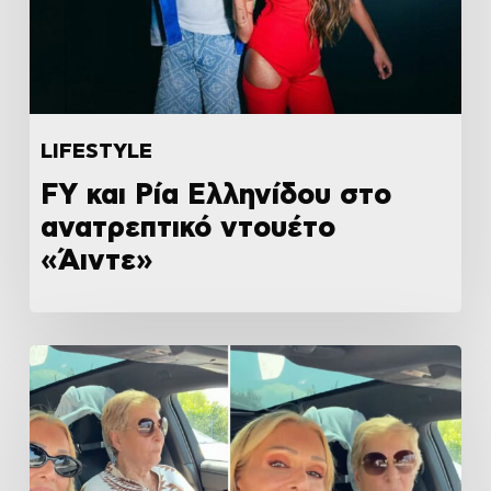
LIFESTYLE
FY και Ρία Ελληνίδου στο
ανατρεπτικό ντουέτο
«Άιντε»