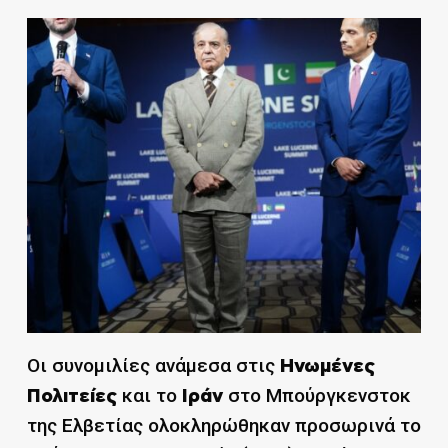
Οι συνομιλίες ανάμεσα στις
Ηνωμένες
και το
στο Μπούργκενστοκ
Πολιτείες
Ιράν
της Ελβετίας ολοκληρώθηκαν προσωρινά το