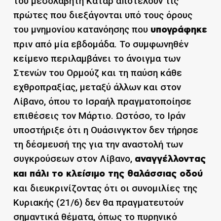
του μεσολαβητή Κατάρ αποτελούν τις
πρώτες που διεξάγονται υπό τους όρους
του μνημονίου κατανόησης που
υπογράφηκε
πριν από μία εβδομάδα. Το συμφωνηθέν
κείμενο περιλαμβάνει το άνοιγμα των
Στενών του Ορμούζ και τη παύση κάθε
εχθροπραξίας, μεταξύ άλλων και στον
Λίβανο, όπου το Ισραήλ πραγματοποίησε
επιθέσεις τον Μάρτιο. Ωστόσο, το Ιράν
υποστήριξε ότι η Ουάσινγκτον δεν τήρησε
τη δέσμευσή της για την αναστολή των
συγκρούσεων στον Λίβανο,
αναγγέλλοντας
και πάλι το κλείσιμο της θαλάσσιας οδού
και διευκρινίζοντας ότι οι συνομιλίες της
Κυριακής (21/6) δεν θα πραγματευτούν
σημαντικά θέματα, όπως το πυρηνικό