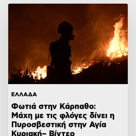
ΕΛΛΑΔΑ
Φωτιά στην Κάρπαθο:
Μάχη με τις φλόγες δίνει η
Πυροσβεστική στην Αγία
Κυριακή– Βίντεο