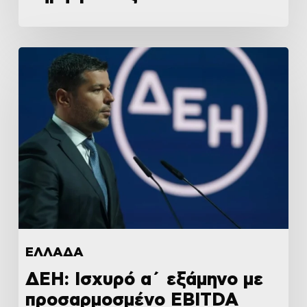
ΕΛΛΑΔΑ
ΔΕΗ: Ισχυρό α΄ εξάμηνο με
προσαρμοσμένο EBITDA