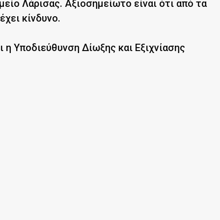
είο Λάρισας. Αξιοσημείωτο είναι ότι από τα
έχει κίνδυνο.
ι η Υποδιεύθυνση Δίωξης και Εξιχνίασης