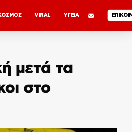
email
ΚΟΣΜΟΣ
VIRAL
ΥΓΕΙΑ
ΕΠΙΚΟΙ
ή μετά τα
κοι στο