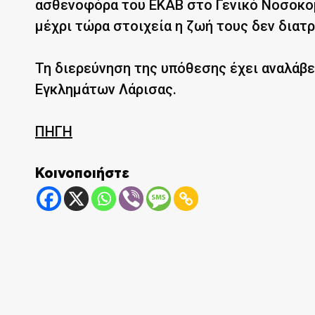
ασθενοφόρα του ΕΚΑΒ στο Γενικό Νοσοκομ
μέχρι τώρα στοιχεία η ζωή τους δεν διατρ
Τη διερεύνηση της υπόθεσης έχει αναλάβε
Εγκλημάτων Λάρισας.
ΠΗΓΗ
Κοινοποιήστε