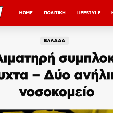
HOME
ΠΟΛΙΤΙΚΗ
LIFESTYLE
ΕΛΛΑΔΑ
Αιματηρή συμπλοκ
χτα – Δύο ανήλι
νοσοκομείο