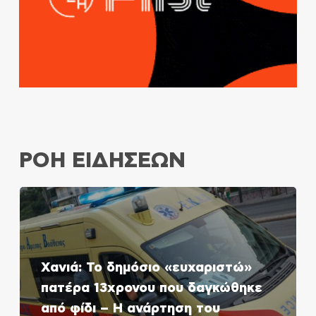
ΡΟΗ ΕΙΔΗΣΕΩΝ
Χανιά: Το δημόσιο «ευχαριστώ»
πατέρα 13χρονου που δαγκώθηκε
από φίδι – Η ανάρτηση του