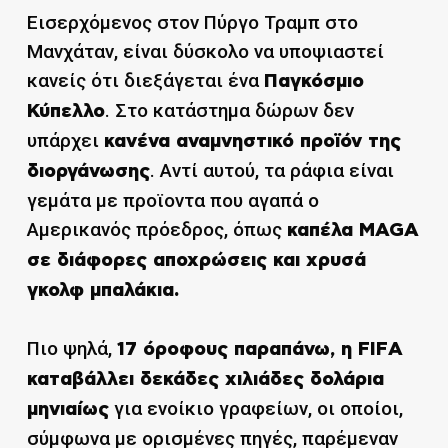
Εισερχόμενος στον Πύργο Τραμπ στο
Μανχάταν, είναι δύσκολο να υποψιαστεί
κανείς ότι διεξάγεται ένα
Παγκόσμιο
. Στο κατάστημα δώρων δεν
Κύπελλο
υπάρχει
κανένα αναμνηστικό προϊόν της
. Αντί αυτού, τα ράφια είναι
διοργάνωσης
γεμάτα με προϊοντα που αγαπά ο
Αμερικανός πρόεδρος, όπως
καπέλα MAGA
σε διάφορες αποχρώσεις και χρυσά
γκολφ μπαλάκια.
Πιο ψηλά,
17 όροφους παραπάνω, η FIFA
καταβάλλει δεκάδες χιλιάδες δολάρια
για ενοίκιο γραφείων, οι οποίοι,
μηνιαίως
σύμφωνα με ορισμένες πηγές, παρέμεναν