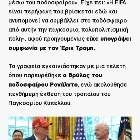
μέσω του ποδοσφαίρου». Είχε πει: «Η FIFA
είναι περήφανη που βρίσκεται εδώ και
ανυπομονεί να συμβάλλει στο ποδόσφαιρο
από αυτήν την παγκόσμια, πολυπολιτισμική
πόλη», αφού προηγουμένως
είχε υπογράψει
συμφωνία με τον Έρικ Τραμπ.
Τα γραφεία εγκαινιάστηκαν με μια τελετή
όπου παρευρέθηκε
ο θρύλος του
, ενώ ακολούθησε
ποδοσφαίρου Ρονάλντο
πενθήμερη έκθεση του τροπαίου του
Παγκοσμίου Κυπέλλου.