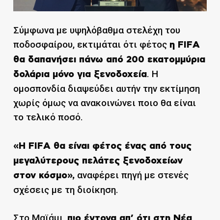
Σύμφωνα με υψηλόβαθμα στελέχη του
ποδοσφαίρου, εκτιμάται ότι φέτος
η FIFA
θα δαπανήσει πάνω από 200 εκατομμύρια
. Η
δολάρια μόνο για ξενοδοχεία
ομοσπονδία διαψεύδει αυτήν την εκτίμηση
χωρίς όμως να ανακοινώνει ποιο θα είναι
το τελικό ποσό.
«Η FIFA θα είναι φέτος ένας από τους
μεγαλύτερους πελάτες ξενοδοχείων
αναφέρει πηγή με στενές
στον κόσμο»,
σχέσεις με τη διοίκηση.
Στο Μαϊάμι,
πιο έντονα απ’ ότι στη Νέα