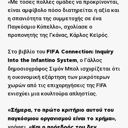
«Με τόσες πολλές ομάδες να προκρίνονται,
είναι αμφίβολο πόσο διατηρείται η αξία και
η σπανιότητα της συμμετοχής σε ένα
Παγκόσμιο Κύπελλο», σχολίασε ο
προπονητής της Γκάνας, Κάρλος Κεϊρός.
Στο βιβλίο του
FIFA Connection: Inquiry
, ο Γάλλος
Into the Infantino System
δημοσιογράφος Σιμόν Μπολ ισχυρίζεται ότι
η οικονομική εξάρτηση των μικρότερων
χωρών από τις επιχορηγήσεις της FIFA
ενισχύει μια κουλτούρα απληστίας.
«Σήμερα, το πρώτο κριτήριο αυτού του
παγκόσμιου οργανισμού είναι το χρήμα»,
γράφει.
«Και ο πρόεδρός του δεν