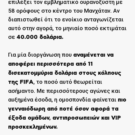
επιλέξει τον εμβληματικό ουρανοξύστη με
58 ορόφους στο κέντρο του Μανχάταν. Αν
διαπιστωθεί ότι το ενοίκιο ανταγωνίζεται
αυτό στην αγορά, το μηνιαίο ποσό εκτιμάται
σε
40.000 δολάρια.
Για μία διοργάνωση που
αναμένεται να
αποφέρει περισσότερα από 11
δισεκατομμύρια δολάρια στους κόλπους
, το ποσό αυτό θεωρείται
της FIFA
ασήμαντο. Με περισσότερους αγώνες και
αυξημένα έσοδα, η ομοσπονδία φαίνεται
πιο
γενναιόδωρη από ποτέ όσον αφορά τα
έξοδα ομάδων, αντιπροσωπειών και VIP
προσκεκλημένων.