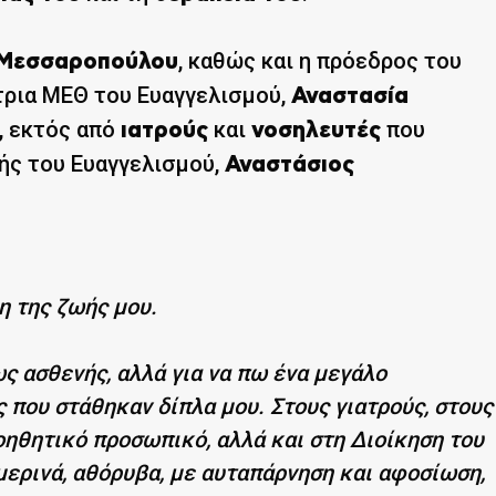
, καθώς και η πρόεδρος του
 Μεσσαροπούλου
τρια ΜΕΘ του Ευαγγελισμού,
Αναστασία
, εκτός από
και
που
ιατρούς
νοσηλευτές
τής του Ευαγγελισμού,
Αναστάσιος
η της ζωής μου.
ς ασθενής, αλλά για να πω ένα μεγάλο
που στάθηκαν δίπλα μου. Στους γιατρούς, στους
οηθητικό προσωπικό, αλλά και στη Διοίκηση του
μερινά, αθόρυβα, με αυταπάρνηση και αφοσίωση,