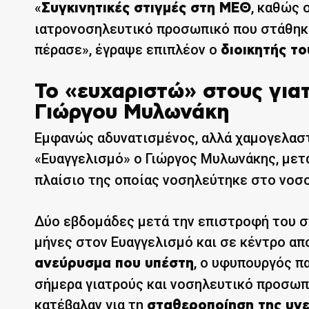
«
, καθώς 
Συγκινητικές στιγμές στη ΜΕΘ
ιατρονοσηλευτικό προσωπικό που στάθηκε
πέρασε», έγραψε επιπλέον ο
διοικητής τ
Το «ευχαριστώ» στους γιατ
Γιώργου Μυλωνάκη
Εμφανώς αδυνατισμένος, αλλά χαμογελαστ
«Ευαγγελισμό» ο Γιώργος Μυλωνάκης, μετ
πλαίσιο της οποίας νοσηλεύτηκε στο νοσ
Δύο εβδομάδες μετά την επιστροφή του στ
μήνες στον Ευαγγελισμό και σε κέντρο απ
, ο υφυπουργός π
ανεύρυσμα που υπέστη
σήμερα γιατρούς και νοσηλευτικό προσωπι
κατέβαλαν για τη
σταθεροποίηση της υγε