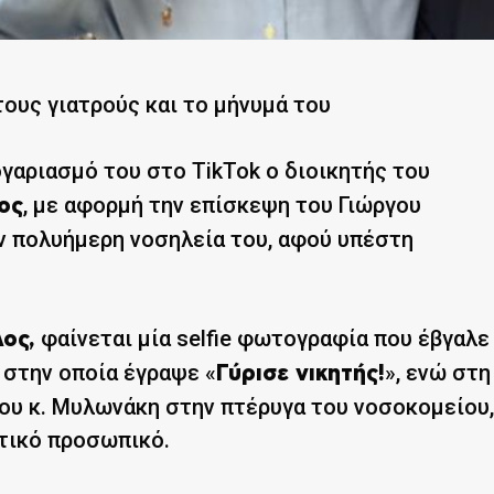
ους γιατρούς και το μήνυμά του
γαριασμό του στο TikTok ο διοικητής του
, με αφορμή την επίσκεψη του Γιώργου
ος
ν πολυήμερη νοσηλεία του, αφού υπέστη
φαίνεται μία selfie φωτογραφία που έβγαλε
ος,
στην οποία έγραψε «
», ενώ στη
Γύρισε νικητής!
του κ. Μυλωνάκη στην πτέρυγα του νοσοκομείου,
υτικό προσωπικό.