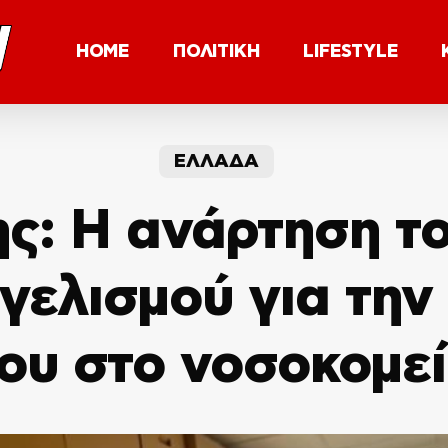
HOME
ΠΟΛΙΤΙΚΗ
LIFESTYLE
ΕΛΛΑΔΑ
: Η ανάρτηση το
γελισμού για την
ου στο νοσοκομε