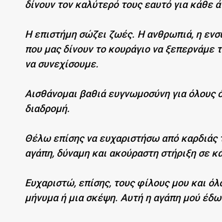
δίνουν τον καλύτερό τους εαυτό για κάθε 
Η επιστήμη σώζει ζωές. Η ανθρωπιά, η ενσυ
που μας δίνουν το κουράγιο να ξεπερνάμε τ
να συνεχίσουμε.
Αισθάνομαι βαθιά ευγνωμοσύνη για όλους ό
διαδρομή.
Θέλω επίσης να ευχαριστήσω από καρδιάς τ
αγάπη, δύναμη και ακούραστη στήριξη σε κ
Ευχαριστώ, επίσης, τους φίλους μου και όλ
μήνυμα ή μια σκέψη. Αυτή η αγάπη μού έδω