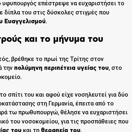
ο υφυπουργός επέστρεψε να ευχαριστήσει το
 δίπλα του στις δύσκολες στιγμές που
.
ου Ευαγγελισμού
ρούς και το μήνυμα του
ός, βρέθηκε το πρωί της Τρίτης στον
ά την
, στο
πολύμηνη περιπέτεια υγείας του
οκομείο.
ο σπίτι του και αφού είχε νοσηλευτεί για δύο
οκατάστασης στη Γερμανία, έπειτα από το
αρά τω πρωθυπουργώ, θέλησε να ευχαριστήσει
κό του νοσοκομείου, για τις προσπάθειες που
και τη
.
ίας του
θεραπεία του