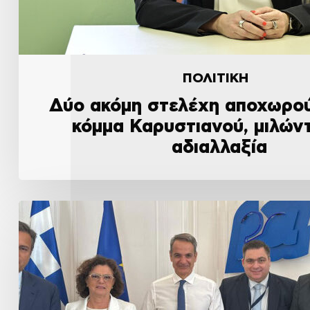
ΠΟΛΙΤΙΚΗ
Δύο ακόμη στελέχη αποχωρού
κόμμα Καρυστιανού, μιλώντ
αδιαλλαξία