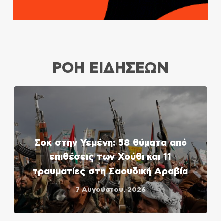
ΡΟΗ ΕΙΔΗΣΕΩΝ
Σοκ στην Υεμένη: 58 θύματα από
επιθέσεις των Χούθι και 11
τραυματίες στη Σαουδική Αραβία
7 Αυγούστου, 2026