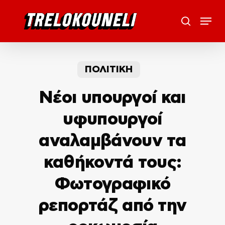
Skip
Menu
to
search
main
content
ΠΟΛΙΤΙΚΗ
Νέοι υπουργοί και
υφυπουργοί
αναλαμβάνουν τα
καθήκοντά τους:
Φωτογραφικό
ρεπορτάζ από την