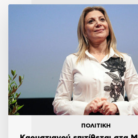
ΠΟΛΙΤΙΚΗ
Καρυστιανού επιτίθεται στα Μ