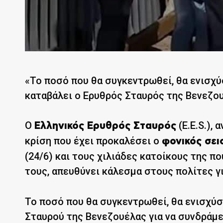
«Το ποσό που θα συγκεντρωθεί, θα ενισχ
καταβάλει ο Ερυθρός Σταυρός της Βενεζο
Ο
(E.E.S.),
Ελληνικός Ερυθρός Σταυρός
κρίση που έχει προκαλέσει ο
φονικός σει
(24/6) και τους χιλιάδες κατοίκους της π
τους, απευθύνει κάλεσμα στους πολίτες γ
Το ποσό που θα συγκεντρωθεί, θα ενισχύ
Σταυρού της Βενεζουέλας για να συνδράμε