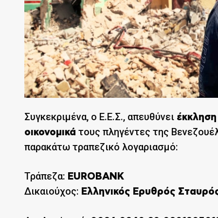
Συγκεκριμένα, ο Ε.Ε.Σ., απευθύνει
έκκληση
τους πληγέντες της Βενεζουέλ
οικονομικά
παρακάτω τραπεζικό λογαριασμό:
Τράπεζα:
EUROBANK
Δικαιούχος:
Ελληνικός Ερυθρός Σταυρό