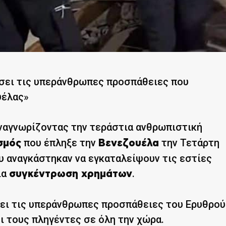
ύσει τις υπεράνθρωπες προσπάθειες που
υέλας»
 αναγνωρίζοντας την τεράστια ανθρωπιστική
που έπληξε την
την Τετάρτη
σμός
Βενεζουέλα
ου αναγκάστηκαν να εγκαταλείψουν τις εστίες
ια
.
συγκέντρωση χρημάτων
σει τις υπεράνθρωπες προσπάθειες του Ερυθρού
ι τους πληγέντες σε όλη την χώρα.