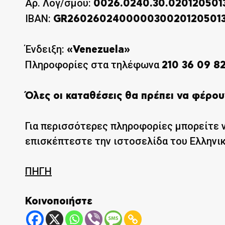
Αρ. Λογ/σμού:
0026.0240.30.020120501
IBAN:
GR260260240000030020120501
Ένδειξη:
«Venezuela»
Πληροφορίες στα τηλέφωνα
210 36 09 8
Όλες οι καταθέσεις θα πρέπει να φέρου
Για περισσότερες πληροφορίες μπορείτε ν
επισκέπτεστε την ιστοσελίδα του Ελληνι
ΠΗΓΗ
Κοινοποιήστε