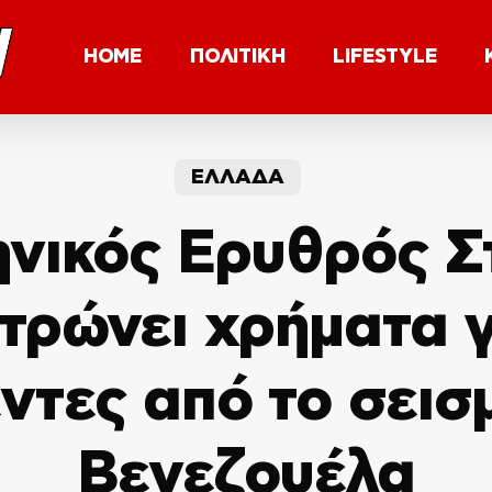
HOME
ΠΟΛΙΤΙΚΗ
LIFESTYLE
ΕΛΛΑΔΑ
ηνικός Ερυθρός Σ
τρώνει χρήματα γ
ντες από το σεισ
Βενεζουέλα