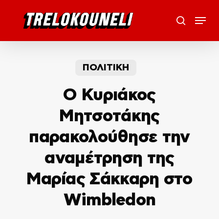
Skip
Menu
to
search
main
content
ΠΟΛΙΤΙΚΗ
Ο Κυριάκος
Μητσοτάκης
παρακολούθησε την
αναμέτρηση της
Μαρίας Σάκκαρη στο
Wimbledon