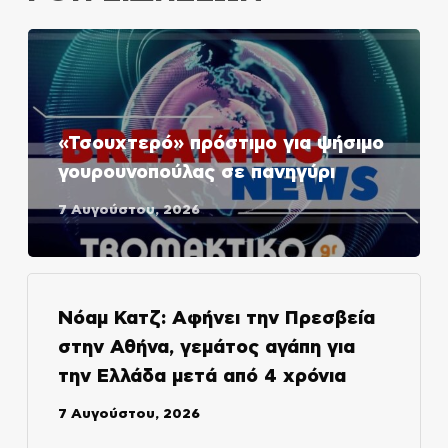
«Τσουχτερό» πρόστιμο για ψήσιμο
γουρουνοπούλας σε πανηγύρι
7 Αυγούστου, 2026
Νόαμ Κατζ: Αφήνει την Πρεσβεία
στην Αθήνα, γεμάτος αγάπη για
την Ελλάδα μετά από 4 χρόνια
7 Αυγούστου, 2026