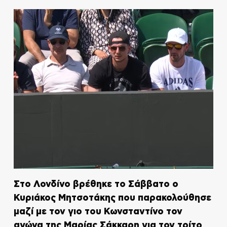
Στο Λονδίνο βρέθηκε το Σάββατο ο
Κυριάκος Μητσοτάκης που παρακολούθησε
μαζί με τον γιο του Κωνσταντίνο τον
αγώνα της Μαρίας Σάκκαρη για τον τρίτο