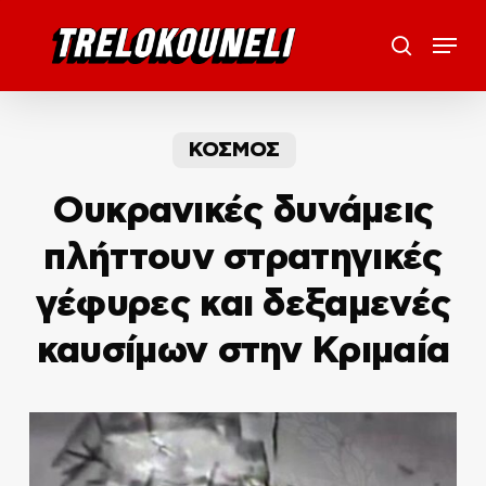
Skip
Menu
to
search
main
content
ΚΟΣΜΟΣ
Ουκρανικές δυνάμεις
πλήττουν στρατηγικές
γέφυρες και δεξαμενές
καυσίμων στην Κριμαία