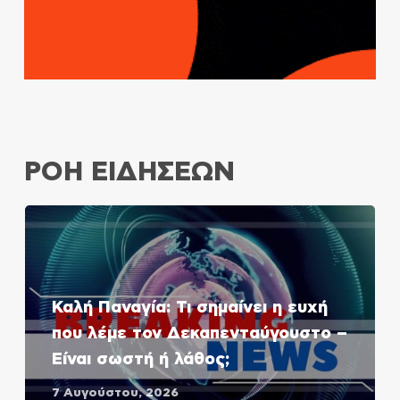
ΡΟΗ ΕΙΔΗΣΕΩΝ
Καλή Παναγία: Τι σημαίνει η ευχή
που λέμε τον Δεκαπενταύγουστο –
Είναι σωστή ή λάθος;
7 Αυγούστου, 2026