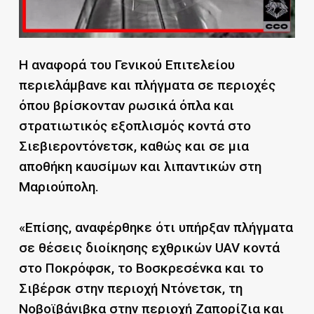
Η αναφορά του Γενικού Επιτελείου
περιελάμβανε και πλήγματα σε περιοχές
όπου βρίσκονταν ρωσικά όπλα και
στρατιωτικός εξοπλισμός κοντά στο
Σιεβιεροντόνετσκ, καθώς και σε μια
αποθήκη καυσίμων και λιπαντικών στη
Μαριούπολη.
«Επίσης, αναφέρθηκε ότι υπήρξαν πλήγματα
σε θέσεις διοίκησης εχθρικών UAV κοντά
στο Ποκρόφσκ, το Βοσκρεσένκα και το
Σιβέρσκ στην περιοχή Ντόνετσκ, τη
Νοβοϊβάνιβκα στην περιοχή Ζαπορίζια και