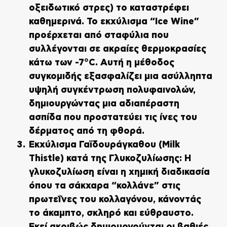
οξειδωτικό στρες) το καταστρέφει
καθημερινά. Το εκχύλισμα “Ice Wine”
προέρχεται από σταφύλια που
συλλέγονται σε ακραίες θερμοκρασίες
κάτω των -7°C. Αυτή η μέθοδος
συγκομιδής εξασφαλίζει μια ασύλληπτα
υψηλή συγκέντρωση πολυφαινολών,
δημιουργώντας μια αδιαπέραστη
ασπίδα που προστατεύει τις ίνες του
δέρματος από τη φθορά.
Εκχύλισμα Γαϊδουράγκαθου (Milk
Thistle) κατά της Γλυκοζυλίωσης:
Η
γλυκοζυλίωση είναι η χημική διαδικασία
όπου τα σάκχαρα “κολλάνε” στις
πρωτεΐνες του κολλαγόνου, κάνοντάς
το άκαμπτο, σκληρό και εύθραυστο.