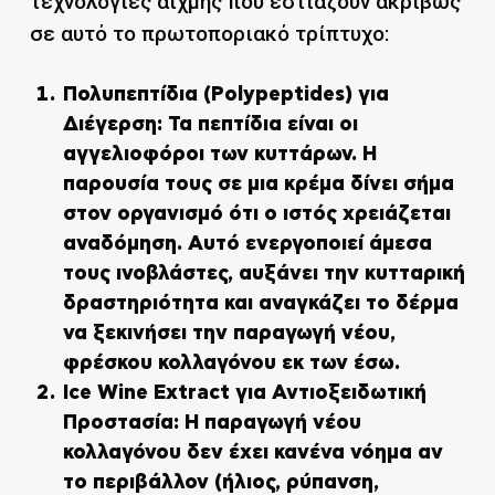
τεχνολογίες αιχμής που εστιάζουν ακριβώς
σε αυτό το πρωτοποριακό τρίπτυχο:
Πολυπεπτίδια (Polypeptides) για
Διέγερση:
Τα πεπτίδια είναι οι
αγγελιοφόροι των κυττάρων. Η
παρουσία τους σε μια κρέμα δίνει σήμα
στον οργανισμό ότι ο ιστός χρειάζεται
αναδόμηση. Αυτό ενεργοποιεί άμεσα
τους ινοβλάστες, αυξάνει την κυτταρική
δραστηριότητα και αναγκάζει το δέρμα
να ξεκινήσει την παραγωγή νέου,
φρέσκου κολλαγόνου εκ των έσω.
Ice Wine Extract για Αντιοξειδωτική
Προστασία:
Η παραγωγή νέου
κολλαγόνου δεν έχει κανένα νόημα αν
το περιβάλλον (ήλιος, ρύπανση,