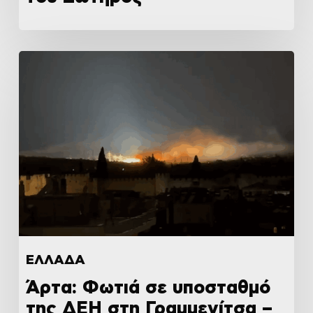
ΕΛΛΑΔΑ
Άρτα: Φωτιά σε υποσταθμό
της ΔΕΗ στη Γραμμενίτσα –