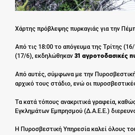
Χάρτης πρόβλεψης πυρκαγιάς για την Πέμ
Από τις 18:00 το απόγευμα της Τρίτης (16
(17/6), εκδηλώθηκαν
31 αγροτοδασικές π
Από αυτές, σύμφωνα με την Πυροσβεστική
αρχικό τους στάδιο, ενώ οι πυροσβεστικ
Τα κατά τόπους ανακριτικά γραφεία, καθώ
Εγκλημάτων Εμπρησμού (Δ.Α.Ε.Ε.) διερευν
Η Πυροσβεστική Υπηρεσία καλεί όλους τους