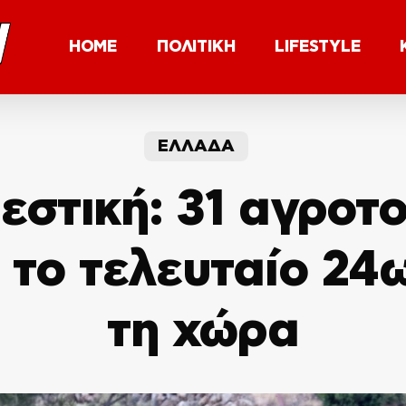
HOME
ΠΟΛΙΤΙΚΗ
LIFESTYLE
ΕΛΛΑΔΑ
στική: 31 αγροτ
 το τελευταίο 24
τη χώρα