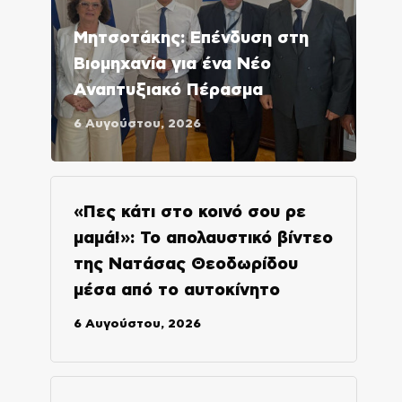
Μητσοτάκης: Επένδυση στη
Βιομηχανία για ένα Νέο
Αναπτυξιακό Πέρασμα
6 Αυγούστου, 2026
«Πες κάτι στο κοινό σου ρε
μαμά!»: Το απολαυστικό βίντεο
της Νατάσας Θεοδωρίδου
μέσα από το αυτοκίνητο
6 Αυγούστου, 2026