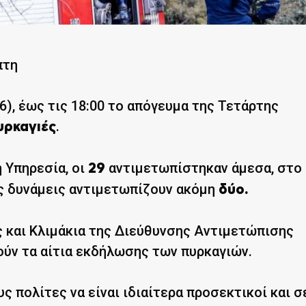
πτη
/6), έως τις 18:00 το απόγευμα της Τετάρτης
.
υρκαγιές
 Υπηρεσία, οι
αντιμετωπίστηκαν άμεσα, στο
29
ές δυνάμεις αντιμετωπίζουν ακόμη
δύο.
ς και Κλιμάκια της Διεύθυνσης Αντιμετώπισης
ούν τα αίτια εκδήλωσης των πυρκαγιών.
 πολίτες να είναι ιδιαίτερα προσεκτικοί και σ