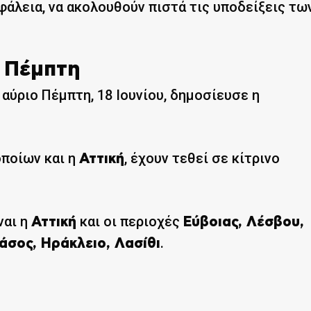
φάλεια, να ακολουθούν πιστά τις υποδείξεις τω
 Πέμπτη
αύριο Πέμπτη, 18 Ιουνίου, δημοσίευσε η
οποίων και η
, έχουν τεθεί σε κίτρινο
Αττική
ναι η
και οι περιοχές
Αττική
Εύβοιας, Λέσβου,
.
Κάσος, Ηράκλειο, Λασίθι