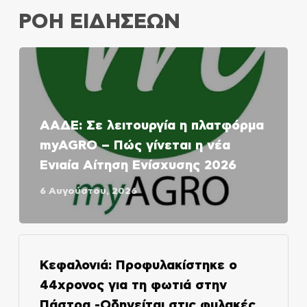
ΡΟΗ ΕΙΔΗΣΕΩΝ
ΑΑΔΕ: Σε λειτουργία η πλατφόρμα
myAGRO – Πώς γίνεται η νέα
Ενιαία Αίτηση Ενίσχυσης 2026
6 Αυγούστου, 2026
Κεφαλονιά: Προφυλακίστηκε ο
44χρονος για τη φωτιά στην
Πάστρα -Οδηγείται στις φυλακές