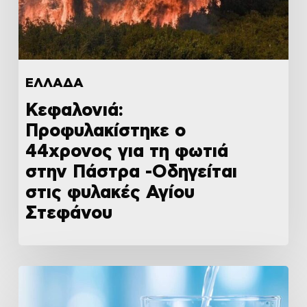
ΕΛΛΑΔΑ
Κεφαλονιά:
Προφυλακίστηκε ο
44χρονος για τη φωτιά
στην Πάστρα -Οδηγείται
στις φυλακές Αγίου
Στεφάνου