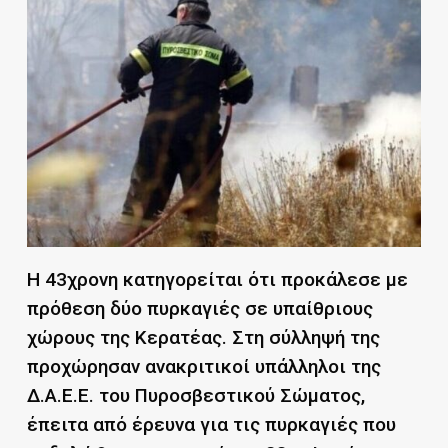
Η 43χρονη κατηγορείται ότι προκάλεσε με
πρόθεση δύο πυρκαγιές σε υπαίθριους
χώρους της Κερατέας. Στη σύλληψή της
προχώρησαν ανακριτικοί υπάλληλοι της
Δ.Α.Ε.Ε. του Πυροσβεστικού Σώματος,
έπειτα από έρευνα για τις πυρκαγιές που