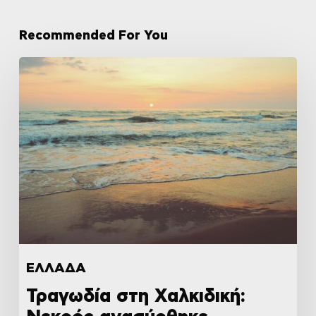
Recommended For You
ΕΛΛΑΔΑ
Τραγωδία στη Χαλκιδική: