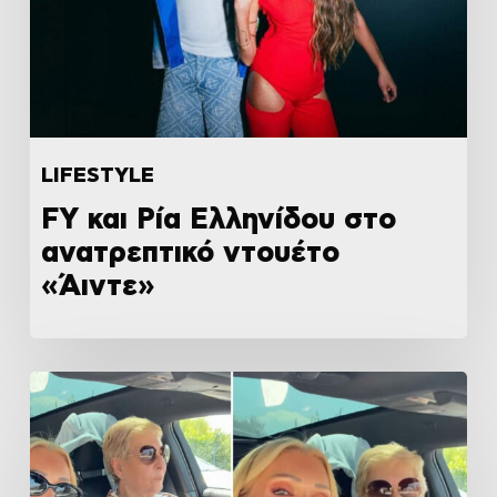
LIFESTYLE
FY και Ρία Ελληνίδου στο
ανατρεπτικό ντουέτο
«Άιντε»