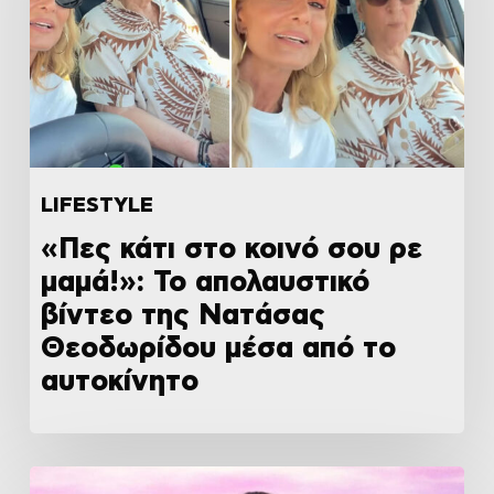
LIFESTYLE
«Πες κάτι στο κοινό σου ρε
μαμά!»: Το απολαυστικό
βίντεο της Νατάσας
Θεοδωρίδου μέσα από το
αυτοκίνητο