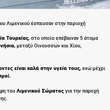
του Λιμενικού έσπευσαν στην περιοχή
στο οποίο επέβαιναν 5 άτομα
α Τουρκίας,
μεταξύ Οινουσσών και Χίου,
νήσια,
ενώ μέχρι
οντες είναι καλά στην υγεία τους,
μοί.
άφη του
για την παροχή
Λιμενικού Σώματος
ης.