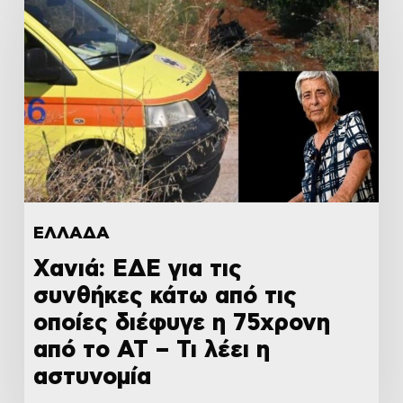
ΕΛΛΑΔΑ
Χανιά: ΕΔΕ για τις
συνθήκες κάτω από τις
οποίες διέφυγε η 75χρονη
από το ΑΤ – Τι λέει η
αστυνομία