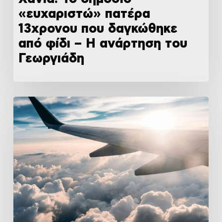
«ευχαριστώ» πατέρα
13χρονου που δαγκώθηκε
από φίδι – Η ανάρτηση του
Γεωργιάδη