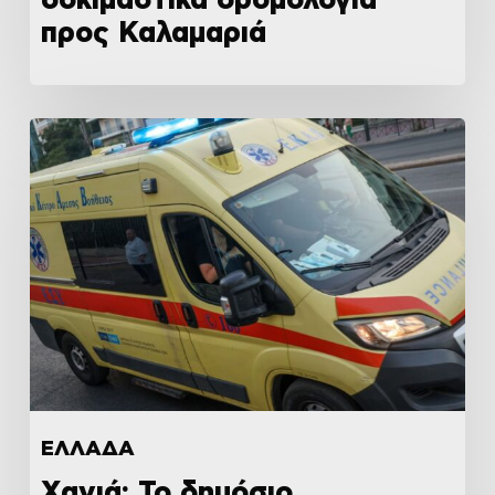
προς Καλαμαριά
ΕΛΛΑΔΑ
Χανιά: Το δημόσιο