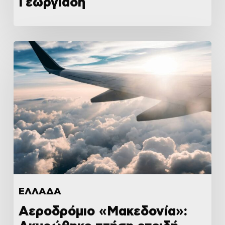
Γεωργιάδη
ΕΛΛΑΔΑ
Αεροδρόμιο «Μακεδονία»: