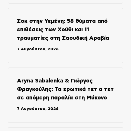
Σοκ στην Υεμένη: 58 θύματα από
επιθέσεις των Χούθι και 11
τραυματίες στη Σαουδική Αραβία
7 Αυγούστου, 2026
Aryna Sabalenka & Γιώργος
Φραγκούλης: Τα ερωτικά τετ α τετ
σε απόμερη παραλία στη Μύκονο
7 Αυγούστου, 2026