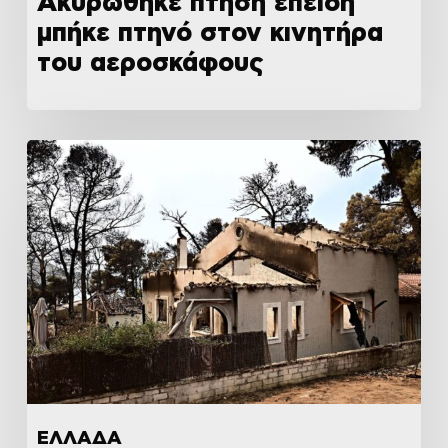
Ακυρώθηκε πτήση επειδή
μπήκε πτηνό στον κινητήρα
του αεροσκάφους
ΕΛΛΑΔΑ