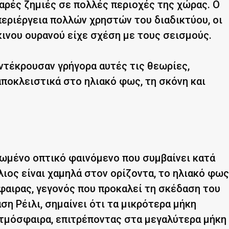
ρές ζημιές σε πολλές περιοχές της χώρας. Ο
εριέργεια πολλών χρηστών του διαδικτύου, οι
κινου ουρανού είχε σχέση με τους σεισμούς.
ντέκρουσαν γρήγορα αυτές τις θεωρίες,
ποκλειστικά στο ηλιακό φως, τη σκόνη και
ριωμένο οπτικό φαινόμενο που συμβαίνει κατά
ήλιος είναι χαμηλά στον ορίζοντα, το ηλιακό φως
φαιρας, γεγονός που προκαλεί τη σκέδαση του
η Ρέιλι, σημαίνει ότι τα μικρότερα μήκη
τμόσφαιρα, επιτρέποντας στα μεγαλύτερα μήκη