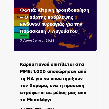
Φωτιά: Κίτρινη προειδοποίηση
– Ο χάρτης πρόβλεψης
κινδύνου πυρκαγιάς για την
Παρασκευή 7 Αυγούστου
7 Αυγούστου, 2026
Καρυστιανού επιτίθεται στα
ΜΜΕ: 1.000 αποχώρησαν από
τη ΝΔ για να υποστηρίξουν
τον Σαμαρά, ενώ η προσοχή
στρέφεται σε μέλος μας από
το Μεσολόγγι
7 Αυγούστου, 2026