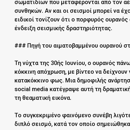
σωματιδίων που μεταφέρονται από τον α
συνθηκών. Αν και οι σεισμοί μπορεί να έχ
ειδικοί τονίζουν ότι ο πορφυρός ουρανός
ένδειξη σεισμικής δραστηριότητας.
### Πηγή του αιματοβαμμένου ουρανού σ
Τη νύχτα της 30ής Ιουνίου, ο ουρανός πάν
κόκκινη απόχρωση, με βίντεο να δείχνουν 
κατακόκκινο φως. Μια δημοφιλής ανάρτησ
social media κατέγραψε αυτή τη δραματικ
τη θεαματική εικόνα.
Το συγκεκριμένο φαινόμενο συνέβη λιγότε
διπλό σεισμό, κατά τον οποίο σημειώθηκα