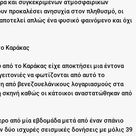
έρα και συγκεκριμένων ατμοσφαιρικών
ουν προκαλέσει ανησυχία στον πληθυσμό, οι
 αποτελεί απλώς ένα φυσικό φαινόμενο και όχι
το Καράκας
ω από το Καράκας είχε αποκτήσει μια έντονα
γειτονιές να φωτίζονται από αυτό το
η από βενεζουελάνικους λογαριασμούς στα
ή σκηνή καθώς οι κάτοικοι αναστατώθηκαν από
ρο από μία εβδομάδα μετά από έναν σπάνιο
ν δύο ισχυρές σεισμικές δονήσεις με μόλις 39