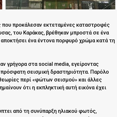
ύς που προκάλεσαν εκτεταμένες καταστροφές
υσας, του Καράκας, βρέθηκαν μπροστά σε ένα
ε αποκτήσει ένα έντονα πορφυρό χρώμα κατά τη
ν γρήγορα στα social media, εγείροντας
ν πρόσφατη σεισμική δραστηριότητα. Παρόλο
θεωρίες περί «φώτων σεισμού» και άλλες
ημαίνουν ότι η εκπληκτική αυτή εικόνα έχει
ύπτει από τη συνύπαρξη ηλιακού φωτός,