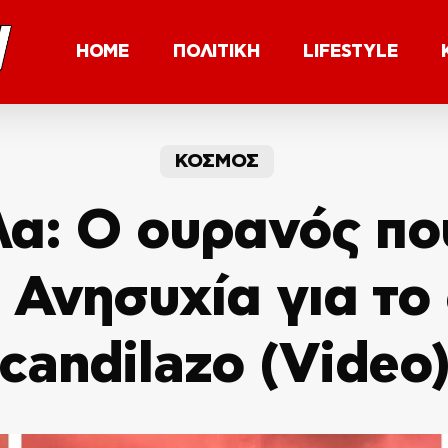
HOME
ΠΟΛΙΤΙΚΗ
LIFESTYLE
ΚΟΣΜΟΣ
λα: Ο ουρανός πο
– Ανησυχία για το
candilazo (Video