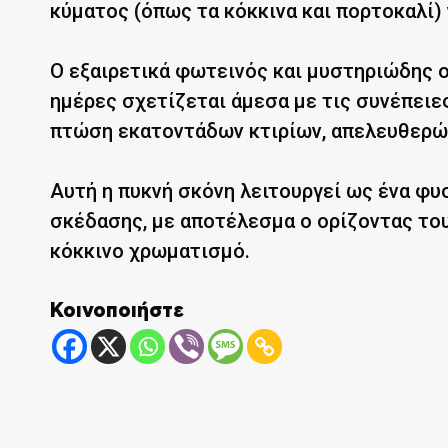
κύματος (όπως τα κόκκινα και πορτοκαλί)
Ο εξαιρετικά φωτεινός και μυστηριώδης ο
ημέρες σχετίζεται άμεσα με τις συνέπει
πτώση εκατοντάδων κτιρίων, απελευθερών
Αυτή η πυκνή σκόνη λειτουργεί ως ένα φυσ
σκέδασης, με αποτέλεσμα ο ορίζοντας το
κόκκινο χρωματισμό.
Κοινοποιήστε