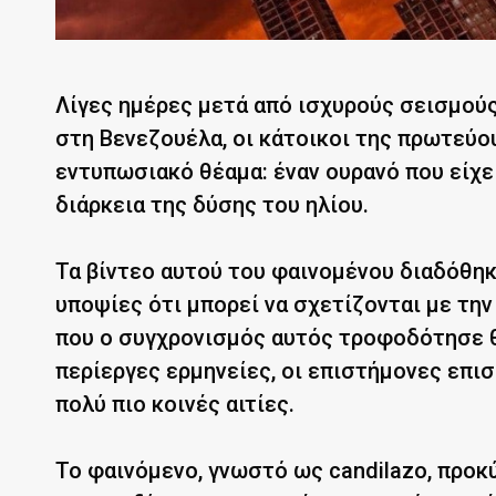
Λίγες ημέρες μετά από ισχυρούς σεισμο
στη Βενεζουέλα, οι κάτοικοι της πρωτεύο
εντυπωσιακό θέαμα: έναν ουρανό που είχ
διάρκεια της δύσης του ηλίου.
Τα βίντεο αυτού του φαινομένου διαδόθηκα
υποψίες ότι μπορεί να σχετίζονται με τη
που ο συγχρονισμός αυτός τροφοδότησε 
περίεργες ερμηνείες, οι επιστήμονες επισ
πολύ πιο κοινές αιτίες.
Το φαινόμενο, γνωστό ως candilazo, προκ