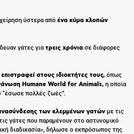
ιχείρηση ύστερα από
ένα κύμα κλοπών
δευαν γάτες για
σε διάφορες
τρεις χρόνια
όπως
επιστραφεί στους ιδιοκτήτες τους,
η οποία
γάνωση Humane World for Animals,
υ “έσωσε πολλές ζωές”.
με τις
πανασύνδεσης των κλεμμένων γατών
 τις γάτες που παραμένουν στο αστυνομικό
μική διαδικασία», δήλωσε ο εκπρόσωπος της