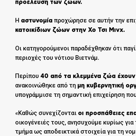
προέλευση των ζώων.
Η
προχώρησε σε αυτήν την επ
αστυνομία
κατοικίδιων ζώων στην Χο Τσι Μινχ.
Οι κατηγορούμενοι παραδέχθηκαν ότι παγί
περιοχές του νότιου Βιετνάμ.
Περίπου
40 από τα κλεμμένα ζώα έχουν 
ανακοινώθηκε από τη
μη κυβερνητική ορ
υπογράμμισε τη σημαντική επιχείρηση πο
«Καθώς συνεχίζονται
οι προσπάθειες ε
οικογένειές τους, ανησυχούμε κυρίως για
τμήμα ως αποδεικτικά στοιχεία για τη νο