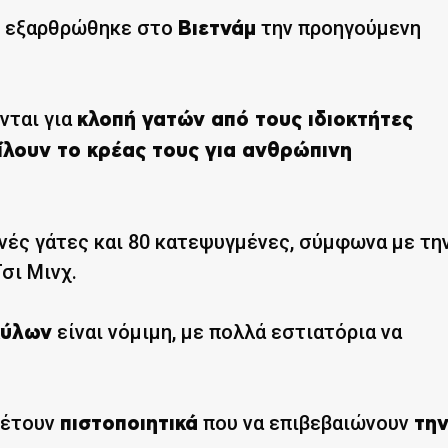
υ εξαρθρώθηκε στο
την προηγούμενη
Βιετνάμ
νται για
κλοπή γατών από τους ιδιοκτήτες
ίλουν το κρέας τους για ανθρώπινη
νές γάτες και 80 κατεψυγμένες, σύμφωνα με τη
σι Μινχ.
είναι νόμιμη, με πολλά εστιατόρια να
κύλων
θέτουν
που να επιβεβαιώνουν
πιστοποιητικά
τη