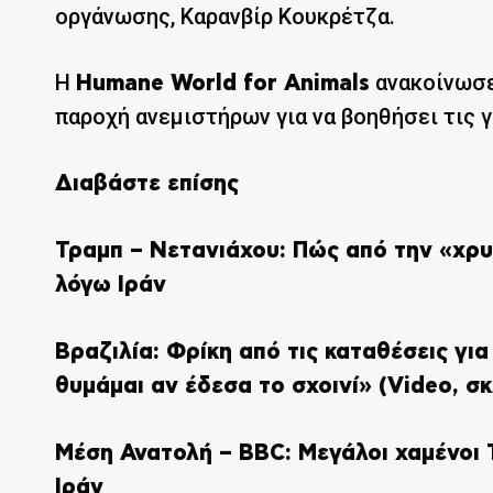
οργάνωσης, Καρανβίρ Κουκρέτζα.
Η
ανακοίνωσε
Humane World for Animals
παροχή ανεμιστήρων για να βοηθήσει τις 
Διαβάστε επίσης
Τραμπ – Νετανιάχου: Πώς από την «χρ
λόγω Ιράν
Βραζιλία: Φρίκη από τις καταθέσεις για
θυμάμαι αν έδεσα το σχοινί» (Video, σκ
Μέση Ανατολή – BBC: Μεγάλοι χαμένοι 
Ιράν