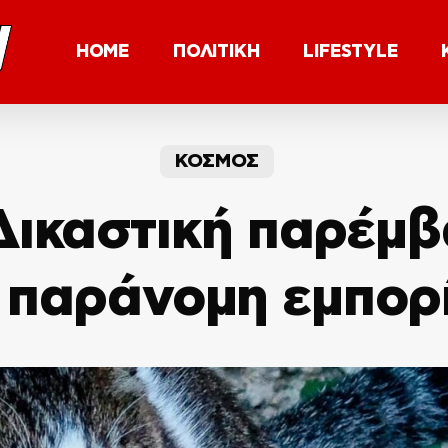
HOME
ΠΟΛΙΤΙΚΗ
LIFESTYLE
ΚΟΣΜΟΣ
Δικαστική παρέμ
 παράνομη εμπορ