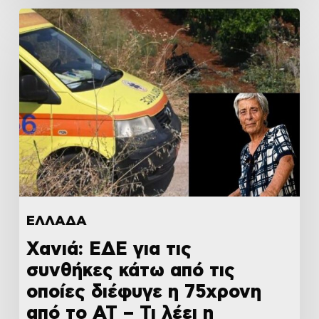
ΕΛΛΑΔΑ
Χανιά: ΕΔΕ για τις
συνθήκες κάτω από τις
οποίες διέφυγε η 75χρονη
από το ΑΤ – Τι λέει η