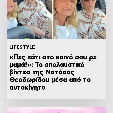
LIFESTYLE
«Πες κάτι στο κοινό σου ρε
μαμά!»: Το απολαυστικό
βίντεο της Νατάσας
Θεοδωρίδου μέσα από το
αυτοκίνητο