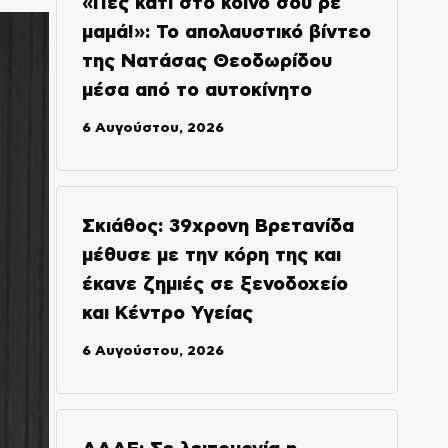
«Πες κάτι στο κοινό σου ρε
μαμά!»: Το απολαυστικό βίντεο
της Νατάσας Θεοδωρίδου
μέσα από το αυτοκίνητο
6 Αυγούστου, 2026
Σκιάθος: 39χρονη Βρετανίδα
μέθυσε με την κόρη της και
έκανε ζημιές σε ξενοδοχείο
και Κέντρο Υγείας
6 Αυγούστου, 2026