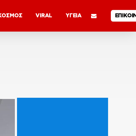
email
ΚΟΣΜΟΣ
VIRAL
ΥΓΕΙΑ
ΕΠΙΚΟΙ