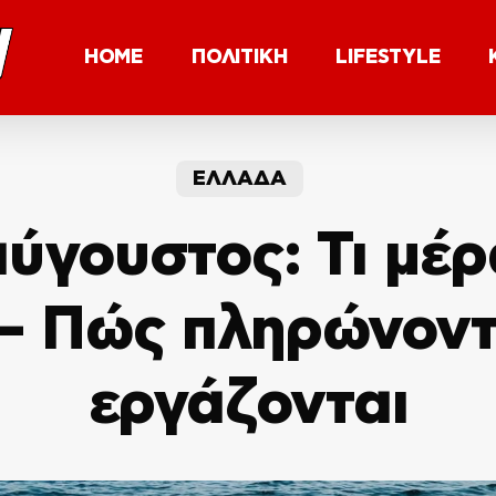
HOME
ΠΟΛΙΤΙΚΗ
LIFESTYLE
ΕΛΛΑΔΑ
ύγουστος: Τι μέρ
– Πώς πληρώνοντ
εργάζονται