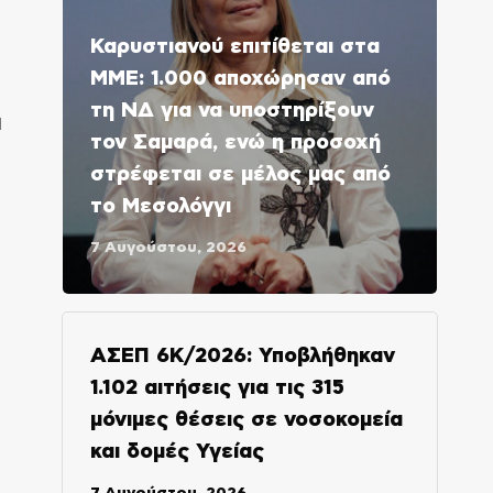
Καρυστιανού επιτίθεται στα
ΜΜΕ: 1.000 αποχώρησαν από
τη ΝΔ για να υποστηρίξουν
ι
τον Σαμαρά, ενώ η προσοχή
στρέφεται σε μέλος μας από
το Μεσολόγγι
7 Αυγούστου, 2026
ΑΣΕΠ 6Κ/2026: Υποβλήθηκαν
1.102 αιτήσεις για τις 315
μόνιμες θέσεις σε νοσοκομεία
και δομές Υγείας
7 Αυγούστου, 2026