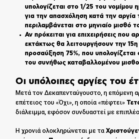
υπολογίζεται στο 1/25 του νομίμου η
για την απασχόληση κατά την αργία 
περιλαμβάνεται στο μηνιαίο μισθό τ
Αν πρόκειται για επιχειρήσεις που α
εκτάκτως θα λειτουργήσουν την 15η
προσαύξηση 75%, που υπολογίζεται σ
του συνήθως καταβαλλομένου μισθο
Οι υπόλοιπες αργίες του έ
Μετά τον Δεκαπενταύγουστο, η επόμενη αρ
επέτειος του «Όχι», η οποία «πέφτει»
Τετ
διάλειμμα, εφόσον συνδυαστεί με επιπλέο
Η χρονιά ολοκληρώνεται με τα
Χριστούγε