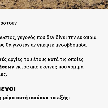
γαστούν
στος, γεγονός που δεν δίνει την ευκαιρία
ως θα γινόταν αν έπεφτε μεσοβδόμαδα.
αργίες του έτους κατά τις οποίες
κές
εκτός από εκείνες που νόμιμα
ρήσεων
ίες.
μενοι
 μέρα αυτή ισχύουν τα εξής: