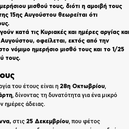
μερήσιου μισθού τους, διότι η αμοιβή τους
της 15ης Αυγούστου θεωρείται ότι
ους.
ργούν κατά τις Κυριακές και ημέρες αργίας κα
 Αυγούστου, οφείλεται, εκτός από την
το νόμιμο ημερήσιο μισθό τους και το 1/25
ύ τους.
τους
γία του έτους είναι η
,
28η Οκτωβρίου
, δίνοντας τη δυνατότητα για ένα μικρό
άρτη
ν ημέρες άδειας.
στις
, που φέτος
ννα,
25 Δεκεμβρίου