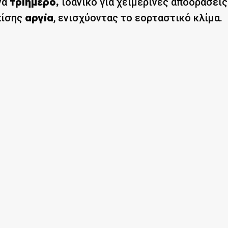
να
ιδανικό για χειμερινές αποδράσεις
τριήμερο,
επίσης
, ενισχύοντας το εορταστικό κλίμα.
αργία