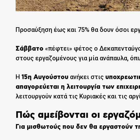
Προσαύξηση έως και 75% θα δουν όσοι ερ
«πέφτει» φέτος ο Δεκαπενταύγου
Σάββατο
στους εργαζομένους για μία ανάπαυλα, όπ
Η
ανήκει στις
15η Αυγούστου
υποχρεωτι
απαγορεύεται η λειτουργία των επιχει
λειτουργούν κατά τις Κυριακές και τις αργ
Πώς αμείβονται οι εργαζό
Για μισθωτούς που δεν θα εργαστούν τη