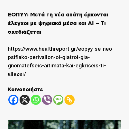
ΕΟΠΥΥ: Μετά τη νέα απάτη έρχονται
έλεγχοι με ψηφιακά μέσα και AI – Τι
σχεδιάζεται
https://www.healthreport.gr/eopyy-se-neo-
psifiako-perivallon-oi-giatroi-gia-
gnomatefseis-aitimata-kai-egkriseis-ti-
allazei/
Κοινοποιήστε