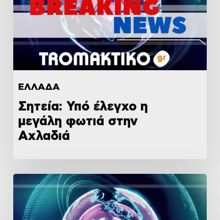
ΕΛΛΑΔΑ
Σητεία: Υπό έλεγχο η
μεγάλη φωτιά στην
Αχλαδιά