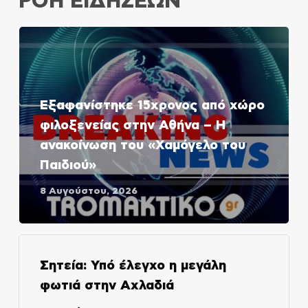
ΡΟΗ ΕΙΔΗΣΕΩΝ
Εξαφανίστηκε 15χρονος από χώρο
φιλοξενείας στην Αθήνα – Η
ανακοίνωση του «Χαμόγελο του
Παιδιού»
8 Αυγούστου, 2026
Σητεία: Υπό έλεγχο η μεγάλη
φωτιά στην Αχλαδιά