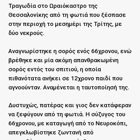
Τραγωδία στο Ωραιόκαστρο της
Θεσσαλονίκης από τη φωτιά που ξέσπασε
στην περιοχή το μεσημέρι της Τρίτης, με
δύο νεκρούς.
Αναγνωρίστηκε η σορός ενός 66χρονου, ενώ
βρέθηκε και μία ακόμη απανθρακωμένη
σορός εντός του σπιτιού, η οποία
πιθανότατα ανήκει σε 12χρονο παιδί που
αγνοούνταν. Αναμένεται η ταυτοποίησή της.
Δυστυχώς, πατέρας και γιος δεν κατάφεραν
να ξεφύγουν από τη φωτιά. Η σύζυγος του
66χρονου, με καταγωγή από το Νευροκόπι,
απεγκλωβίστηκε ζωντανή από