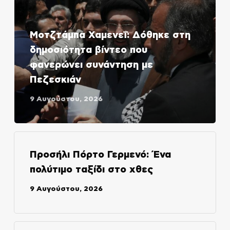
Μοτζτάμπα Χαμενεΐ: Δόθηκε στη
δημοσιότητα βίντεο που
φανερώνει συνάντηση με
Πεζεσκιάν
9 Αυγούστου, 2026
Προσήλι Πόρτο Γερμενό: Ένα
πολύτιμο ταξίδι στο χθες
9 Αυγούστου, 2026