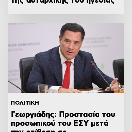
της αυταρχικής του ηγεσίας
ΠΟΛΙΤΙΚΗ
Γεωργιάδης: Προστασία του
προσωπικού του ΕΣΥ μετά