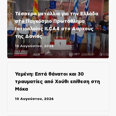
Τέσσερα μετάλλια για την Ελλάδα
στο Παγκόσμιο Πρωτάθλημα
Ιστιοπλοϊας ILCA4 στο Ααρχους
της Δανίας
10 Αυγούστου, 2026
Υεμένη: Επτά θάνατοι και 30
τραυματίες από Χούθι επίθεση στη
Μόκα
10 Αυγούστου, 2026