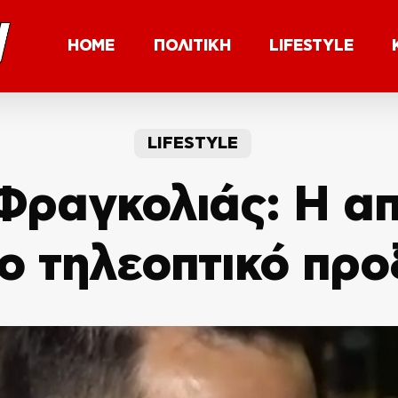
HOME
ΠΟΛΙΤΙΚΗ
LIFESTYLE
LIFESTYLE
Φραγκολιάς: Η α
το τηλεοπτικό προ