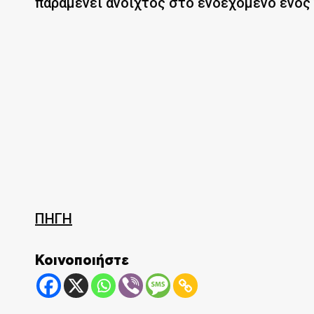
παραμένει ανοιχτός στο ενδεχόμενο ενός
ΠΗΓΗ
Κοινοποιήστε