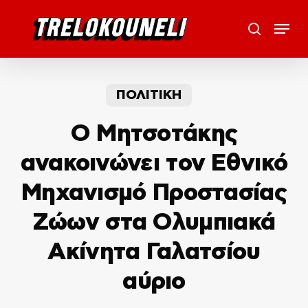
Skip
Menu
to
search
main
content
ΠΟΛΙΤΙΚΗ
Ο Μητσοτάκης
ανακοινώνει τον Εθνικό
Μηχανισμό Προστασίας
Ζώων στα Ολυμπιακά
Ακίνητα Γαλατσίου
αύριο