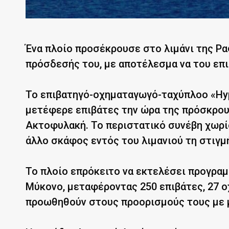
Ένα πλοίο προσέκρουσε στο λιμάνι της Ρα
πρόσδεσής του, με αποτέλεσμα να του επ
Το επιβατηγό-οχηματαγωγό-ταχύπλοο «Hype
μετέφερε επιβάτες την ώρα της πρόσκρου
Ακτοφυλακή. Το περιστατικό συνέβη χωρί
άλλο σκάφος εντός του λιμανιού τη στιγμ
Το πλοίο επρόκειτο να εκτελέσει προγραμ
Μύκονο, μεταφέροντας 250 επιβάτες, 27 οχ
προωθηθούν στους προορισμούς τους με μ