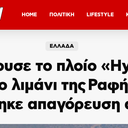
HOME
ΠΟΛΙΤΙΚΗ
LIFESTYLE
ΕΛΛΑΔΑ
υσε το πλοίο «H
ο λιμάνι της Ραφ
ηκε απαγόρευση