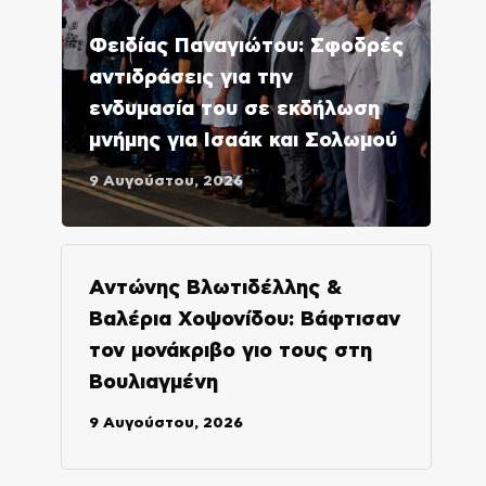
Φειδίας Παναγιώτου: Σφοδρές
αντιδράσεις για την
ενδυμασία του σε εκδήλωση
μνήμης για Ισαάκ και Σολωμού
9 Αυγούστου, 2026
Αντώνης Βλωτιδέλλης &
Βαλέρια Χοψονίδου: Βάφτισαν
τον μονάκριβο γιο τους στη
Βουλιαγμένη
9 Αυγούστου, 2026