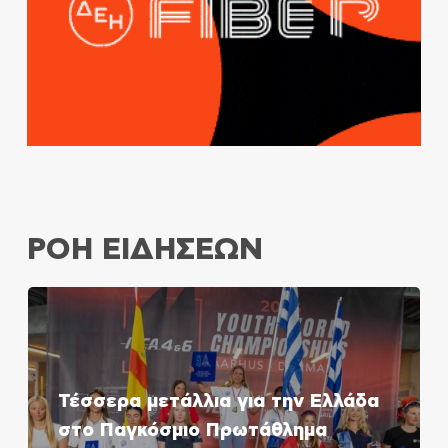
ΡΟΗ ΕΙΔΗΣΕΩΝ
Τέσσερα μετάλλια για την Ελλάδα
στο Παγκόσμιο Πρωτάθλημα