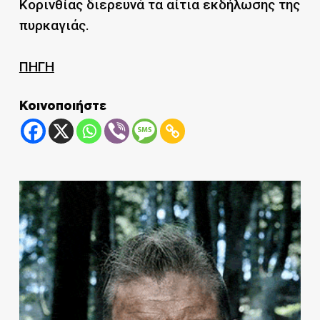
Κορινθίας διερευνά τα αίτια εκδήλωσης της
πυρκαγιάς.
ΠΗΓΗ
Κοινοποιήστε