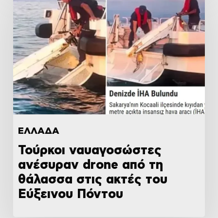
ΕΛΛΑΔΑ
Τούρκοι ναυαγοσώστες
ανέσυραν drone από τη
θάλασσα στις ακτές του
Εύξεινου Πόντου